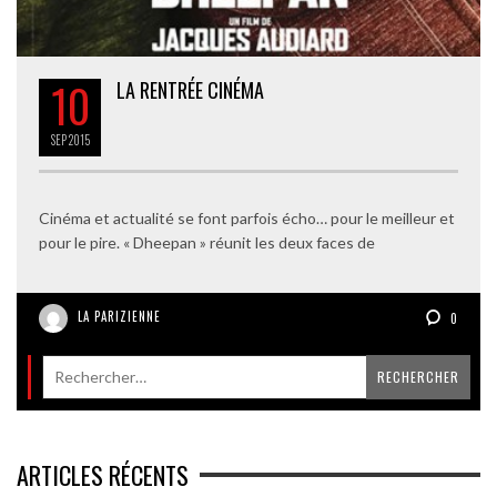
10
LA RENTRÉE CINÉMA
SEP
2015
Cinéma et actualité se font parfois écho… pour le meilleur et
pour le pire. « Dheepan » réunit les deux faces de
LA PARIZIENNE
0
ARTICLES RÉCENTS