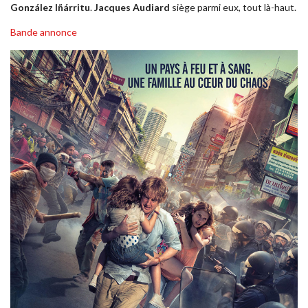
González Iñárritu
.
Jacques Audiard
siège parmi eux, tout là-haut.
Bande annonce