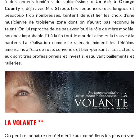
à des années lumières du sublimissime
« Un été à Orange
County »
, déjà avec Mrs
Streep
. Les séquences rock, longues et
beaucoup trop nombreuses, tentent de justifier les choix d’une
musicienne de troisième zone dont on n’aurait pas reconnu le
talent. On lui reproche de ne pas avoir joué le rôle de mère modèle,
son look improbable. Et à la fin tout le monde l’aime et la trouve à la
hauteur. La réalisation comme le scénario miment les téléfilms
américains à l’eau de rose, convenus et bien-pensants. Les acteurs
eux sont très professionnels et investis, esquivant bâillements et
railleries.
LA VOLANTE **
On peut reconnaitre un réel mérite aux comédiens les plus en vue