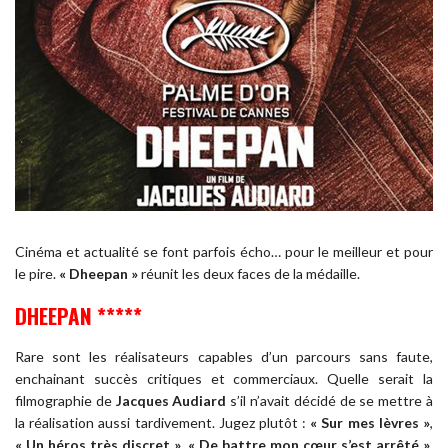
Cinéma et actualité se font parfois écho… pour le meilleur et pour
le pire.
« Dheepan »
réunit les deux faces de la médaille.
DHEEPAN *****
Rare sont les réalisateurs capables d’un parcours sans faute,
enchainant succès critiques et commerciaux. Quelle serait la
filmographie de
Jacques Audiard
s’il n’avait décidé de se mettre à
la réalisation aussi tardivement. Jugez plutôt :
« Sur mes lèvres »
,
« Un héros très discret »
,
« De battre mon cœur s’est arrêté »
,