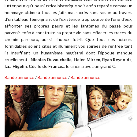
lutter pour qu’une injustice historique soit enfin réparée comme un
hommage ultime à tous les juifs massacrés sans raison au travers
d’un tableau témoignant de l’existence trop courte de l’une d’eux,
affronter ses propres peurs et les fantômes du passé pour
parvenir enfin à construire sa propre vie sans effacer les traces du
chemin parcouru, aussi sinueux fut-il. Que tous ces acteurs
formidables soient cités et illuminent vos soirées de rentrée tant
ils insufflent un humanisme magistral dont l’époque manque
cruellement :
Nicolas Duvauchelle
,
Helen Mirren
,
Ryan Reynolds
,
Izïa Higelin
,
Cécile de France
… le cinéma avec un grand C.
Bande annonce
/
Bande annonce
/
Bande annonce