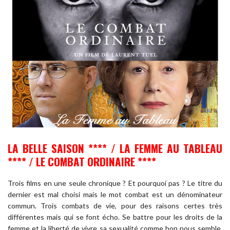
LA BELLE SAISON **** / LA FEMME AU TABLEAU
**** / LE COMBAT ORDINAIRE ****
Trois films en une seule chronique ? Et pourquoi pas ? Le titre du
dernier est mal choisi mais le mot combat est un dénominateur
commun. Trois combats de vie, pour des raisons certes très
différentes mais qui se font écho. Se battre pour les droits de la
femme et la liberté de vivre sa sexualité comme bon nous semble,