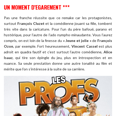
UN MOMENT D’EGAREMENT ***
Pas une franche réussite que ce remake car les protagonistes,
surtout
François Cluzet
et la comédienne jouant sa fille, tombent
très vite dans la caricature. Pour l’un du père bafoué, parano et
hystérique, pour l’autre de l’ado nympho-minaudante. Vous l’aurez
compris, on est loin de la finesse du
« Jeune et jolie »
de
François
Ozon
, par exemple. Fort heureusement,
Vincent Cassel
est plus
adroit en quadra fautif et c’est surtout l’autre comédienne,
Alice
Isaaz
, qui tire son épingle du jeu, plus en introspection et en
nuance. Sa seule prestation donne une autre tonalité au film et
mérite que l’on s’intéresse à la suite de sa carrière.