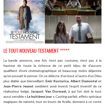
LE TOUT NOUVEAU TESTAMENT *****
La bande annonce, une fois n’est pas coutume, n’est pas à la
hauteur de toute la richesse de ce petit bijou de d’aucuns
qualifient d’ovni cinématographique et beaucoup moins déjantée
qu’on pouvait le penser. On se délecte d’un bout à l’autre d’un Dieu
plus diable que bienveillant.
Emir Kusturica, Albert Dumontel
et
Jean-Pierre Jeunet
semblent avoir investi l’esprit inventif de ce
réalisateur belge,
Jacquot Van Dormael,
à qui l’on doit le tout
aussi sensible
« Le huitième jour ».
Casting parfait, effets spéciaux
magiques de naïveté, tout en bouts de ficelle, donnent à ce conte