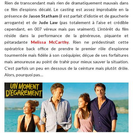
Rien de transcendant mais rien de dramatiquement mauvais dans
ce film d’espions décalé. Le casting est assez improbable en la
présence de
Jason Statham
(il est parfait d’idiotie et de gaucherie
arrogante) et de
Jude Law
(pas totalement à l’aise et crédible
cependant, en 007 véreux mais pas vraiment). L’intérêt du film
réside dans la performance de la généreuse, piquante et
pétaradante
Melissa McCarthy
. Rien ne prédestinait cette
opératrice back office de prendre le premier rôle d’espionne
tourmentée mais fidèle à son coéquipier, déçue de ses forfaitures
mais amoureuse au point de trahir pour mieux sauver la situation.
C’est parfois un peu en dessous de la ceinture mais plutôt drôle.
Alors, pourquoi pas…