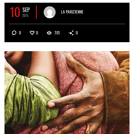
10
SEP
LA PARIZIENNE
2015
0
0
701
0