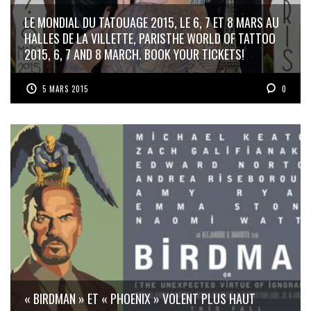
LE MONDIAL DU TATOUAGE 2015, LE 6, 7 ET 8 MARS AU
HALLES DE LA VILLETTE, PARIS
THE WORLD OF TATTOO
2015, 6, 7 AND 8 MARCH. BOOK YOUR TICKETS!
5 MARS 2015
0
« BIRDMAN » ET « PHOENIX » VOLENT PLUS HAUT