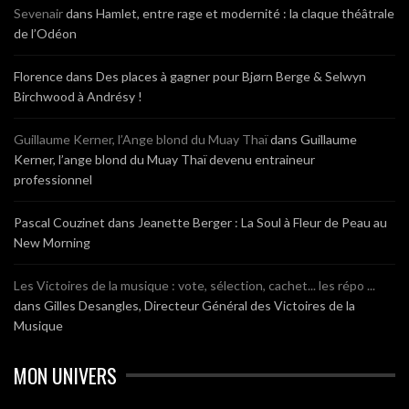
Sevenair
dans
Hamlet, entre rage et modernité : la claque théâtrale
de l’Odéon
Florence
dans
Des places à gagner pour Bjørn Berge & Selwyn
Birchwood à Andrésy !
Guillaume Kerner, l’Ange blond du Muay Thaï
dans
Guillaume
Kerner, l’ange blond du Muay Thaï devenu entraineur
professionnel
Pascal Couzinet
dans
Jeanette Berger : La Soul à Fleur de Peau au
New Morning
Les Victoires de la musique : vote, sélection, cachet... les répo ...
dans
Gilles Desangles, Directeur Général des Victoires de la
Musique
MON UNIVERS