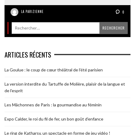
LA PARIZIENNE
0
ARTICLES RÉCENTS
La Goulue : le coup de cœur théâtral de l’été parisien
La version interdite du Tartuffe de Molière, plaisir de la langue et
de l’esprit
Les Mâchonnes de Paris : la gourmandise au féminin
Expo Calder, le roi du fil de fer, un bon goût d’enfance
Le ring de Katharsy, un spectacle en forme de jeu vidéo !