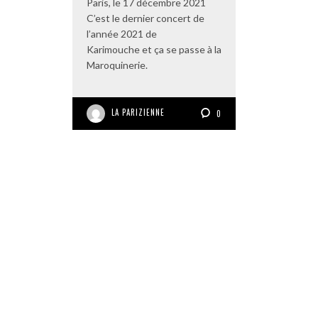
Paris, le 17 décembre 2021
C’est le dernier concert de
l’année 2021 de
Karimouche et ça se passe à la
Maroquinerie.
LA PARIZIENNE
0