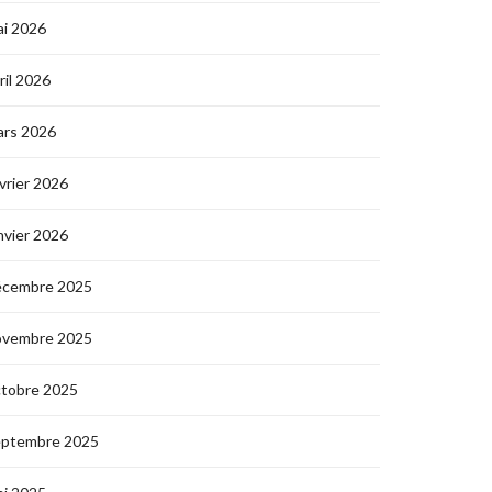
i 2026
ril 2026
ars 2026
vrier 2026
nvier 2026
écembre 2025
ovembre 2025
ctobre 2025
eptembre 2025