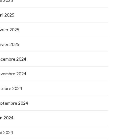
i 2025
ril 2025
vrier 2025
nvier 2025
écembre 2024
ovembre 2024
ctobre 2024
eptembre 2024
in 2024
i 2024