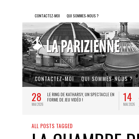
CONTACTEZ-MOI
QUI SOMMES-NOUS ?
CONTACTEZ-MOI
QUI SOMMES-NOUS ?
28
14
L DE FER, UN
LE RING DE KATHARSY, UN SPECTACLE EN
FORME DE JEU VIDÉO !
MAI 2026
MAI 2026
ALL POSTS TAGGED