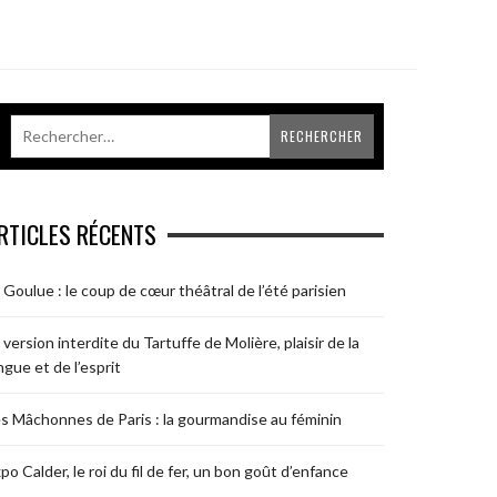
RTICLES RÉCENTS
 Goulue : le coup de cœur théâtral de l’été parisien
 version interdite du Tartuffe de Molière, plaisir de la
ngue et de l’esprit
s Mâchonnes de Paris : la gourmandise au féminin
po Calder, le roi du fil de fer, un bon goût d’enfance