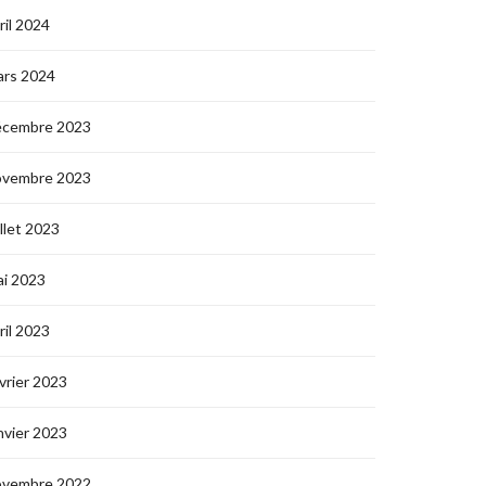
ril 2024
ars 2024
écembre 2023
ovembre 2023
illet 2023
i 2023
ril 2023
vrier 2023
nvier 2023
ovembre 2022