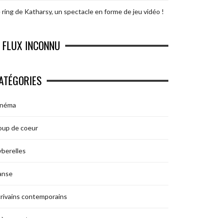
 ring de Katharsy, un spectacle en forme de jeu vidéo !
FLUX INCONNU
ATÉGORIES
inéma
oup de coeur
berelles
anse
rivains contemporains