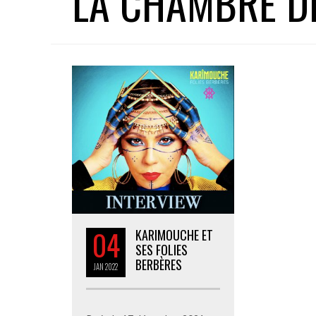
LA CHAMBRE D
04
KARIMOUCHE ET
SES FOLIES
BERBÈRES
JAN
2022