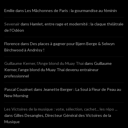
Emilie
dans
Les Mâchonnes de Paris : la gourmandise au féminin
Sevenair
dans
Hamlet, entre rage et modernité : la claque théâtrale
de l’Odéon
Florence
dans
Des places à gagner pour Bjørn Berge & Selwyn
Birchwood à Andrésy !
Guillaume Kerner, l’Ange blond du Muay Thaï
dans
Guillaume
Kerner, l’ange blond du Muay Thaï devenu entraineur
professionnel
Pascal Couzinet
dans
Jeanette Berger : La Soul à Fleur de Peau au
New Morning
Les Victoires de la musique : vote, sélection, cachet... les répo ...
dans
Gilles Desangles, Directeur Général des Victoires de la
Musique