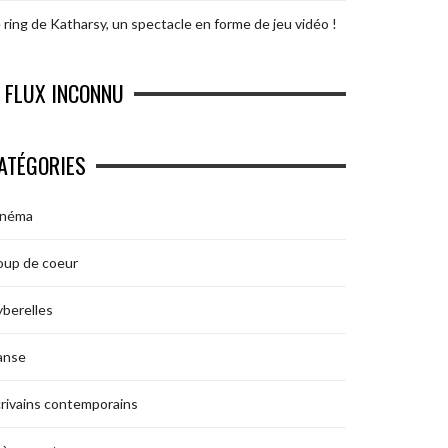
 ring de Katharsy, un spectacle en forme de jeu vidéo !
FLUX INCONNU
ATÉGORIES
inéma
oup de coeur
berelles
anse
rivains contemporains