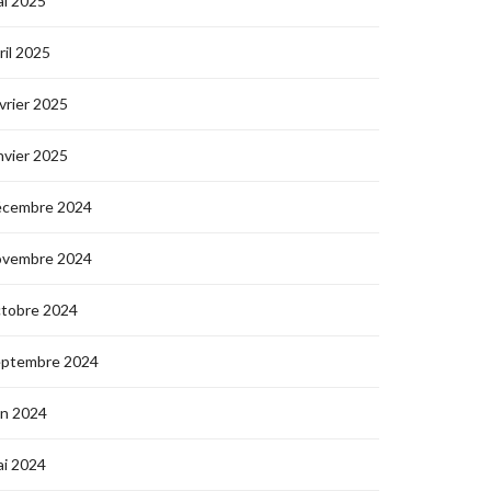
i 2025
ril 2025
vrier 2025
nvier 2025
écembre 2024
ovembre 2024
ctobre 2024
eptembre 2024
in 2024
i 2024