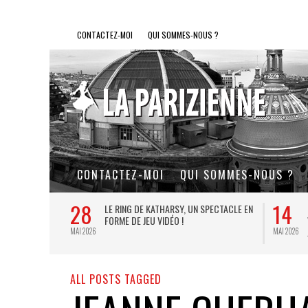
CONTACTEZ-MOI
QUI SOMMES-NOUS ?
CONTACTEZ-MOI
QUI SOMMES-NOUS ?
28
14
L DE FER, UN
LE RING DE KATHARSY, UN SPECTACLE EN
FORME DE JEU VIDÉO !
MAI 2026
MAI 2026
ALL POSTS TAGGED