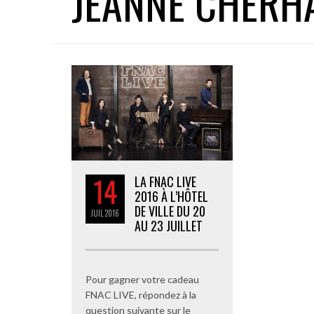
JEANNE CHERH
14
LA FNAC LIVE
2016 À L’HÔTEL
DE VILLE DU 20
JUIL
2016
AU 23 JUILLET
Pour gagner votre cadeau
FNAC LIVE, répondez à la
question suivante sur le