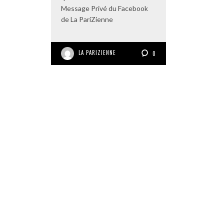
Message Privé du Facebook
de La PariZienne
LA PARIZIENNE
0