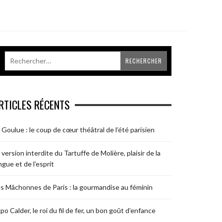
RTICLES RÉCENTS
 Goulue : le coup de cœur théâtral de l’été parisien
 version interdite du Tartuffe de Molière, plaisir de la
ngue et de l’esprit
s Mâchonnes de Paris : la gourmandise au féminin
po Calder, le roi du fil de fer, un bon goût d’enfance