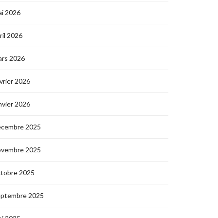
i 2026
ril 2026
ars 2026
vrier 2026
nvier 2026
écembre 2025
ovembre 2025
ctobre 2025
eptembre 2025