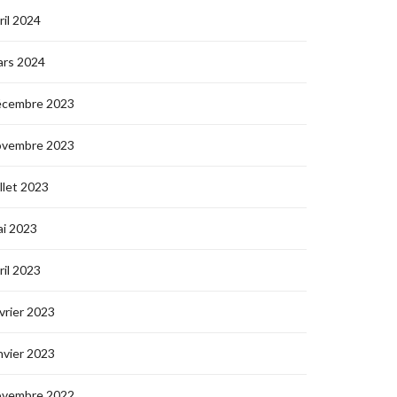
ril 2024
ars 2024
écembre 2023
ovembre 2023
illet 2023
i 2023
ril 2023
vrier 2023
nvier 2023
ovembre 2022