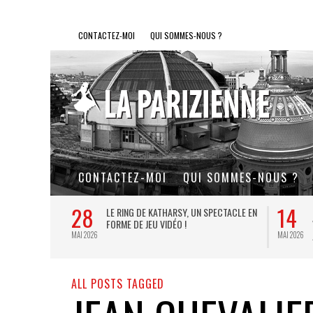
CONTACTEZ-MOI
QUI SOMMES-NOUS ?
CONTACTEZ-MOI
QUI SOMMES-NOUS ?
28
14
L DE FER, UN
LE RING DE KATHARSY, UN SPECTACLE EN
FORME DE JEU VIDÉO !
MAI 2026
MAI 2026
ALL POSTS TAGGED