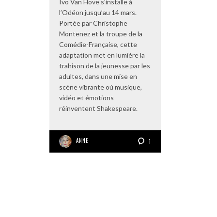
Ivo Van Hove s’installe à
l’Odéon jusqu’au 14 mars.
Portée par Christophe
Montenez et la troupe de la
Comédie-Française, cette
adaptation met en lumière la
trahison de la jeunesse par les
adultes, dans une mise en
scène vibrante où musique,
vidéo et émotions
réinventent Shakespeare.
ANNE
1