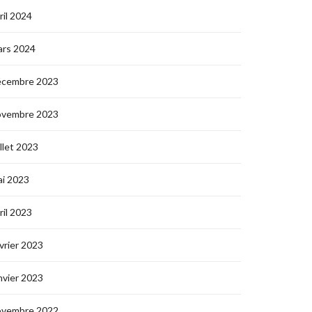
ril 2024
ars 2024
écembre 2023
ovembre 2023
illet 2023
i 2023
ril 2023
vrier 2023
nvier 2023
ovembre 2022