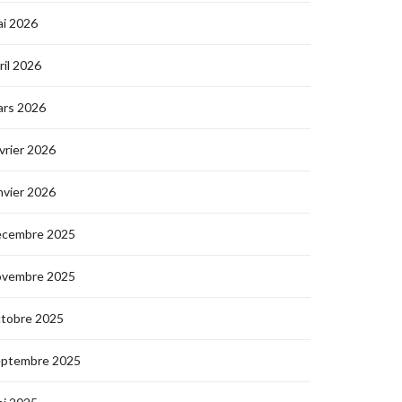
i 2026
ril 2026
ars 2026
vrier 2026
nvier 2026
écembre 2025
ovembre 2025
ctobre 2025
eptembre 2025