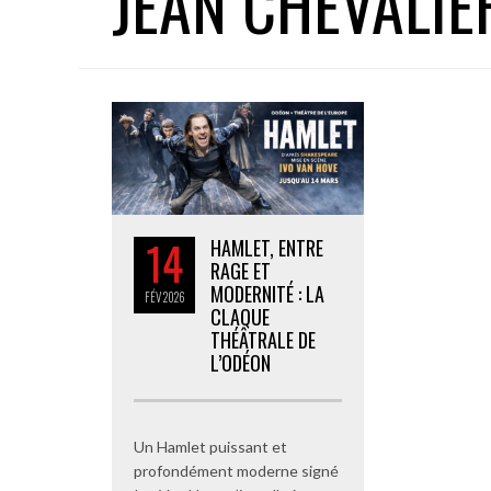
JEAN CHEVALIE
14
HAMLET, ENTRE
RAGE ET
MODERNITÉ : LA
FÉV
2026
CLAQUE
THÉÂTRALE DE
L’ODÉON
Un Hamlet puissant et
profondément moderne signé