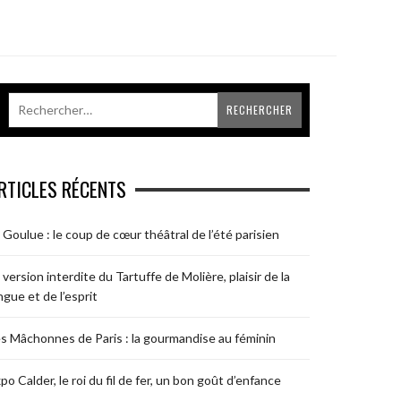
RTICLES RÉCENTS
 Goulue : le coup de cœur théâtral de l’été parisien
 version interdite du Tartuffe de Molière, plaisir de la
ngue et de l’esprit
s Mâchonnes de Paris : la gourmandise au féminin
po Calder, le roi du fil de fer, un bon goût d’enfance