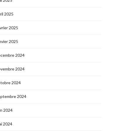
i 2025
ril 2025
vrier 2025
nvier 2025
écembre 2024
ovembre 2024
ctobre 2024
eptembre 2024
in 2024
i 2024