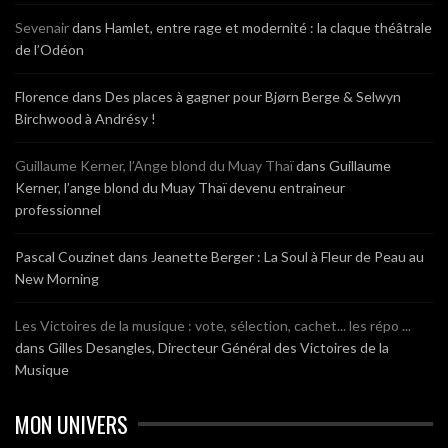
Sevenair
dans
Hamlet, entre rage et modernité : la claque théâtrale
de l’Odéon
Florence
dans
Des places à gagner pour Bjørn Berge & Selwyn
Birchwood à Andrésy !
Guillaume Kerner, l’Ange blond du Muay Thaï
dans
Guillaume
Kerner, l’ange blond du Muay Thaï devenu entraineur
professionnel
Pascal Couzinet
dans
Jeanette Berger : La Soul à Fleur de Peau au
New Morning
Les Victoires de la musique : vote, sélection, cachet... les répo ...
dans
Gilles Desangles, Directeur Général des Victoires de la
Musique
MON UNIVERS