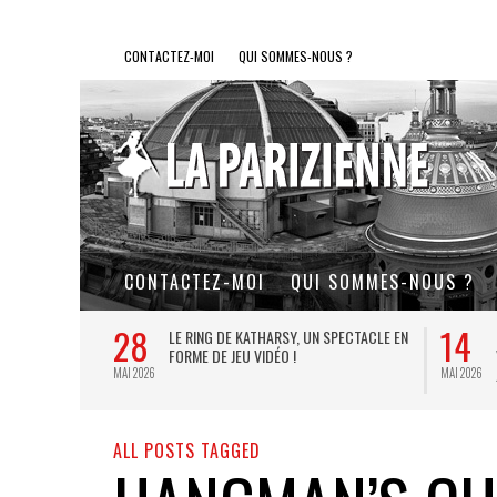
CONTACTEZ-MOI
QUI SOMMES-NOUS ?
CONTACTEZ-MOI
QUI SOMMES-NOUS ?
28
14
L DE FER, UN
LE RING DE KATHARSY, UN SPECTACLE EN
FORME DE JEU VIDÉO !
MAI 2026
MAI 2026
ALL POSTS TAGGED