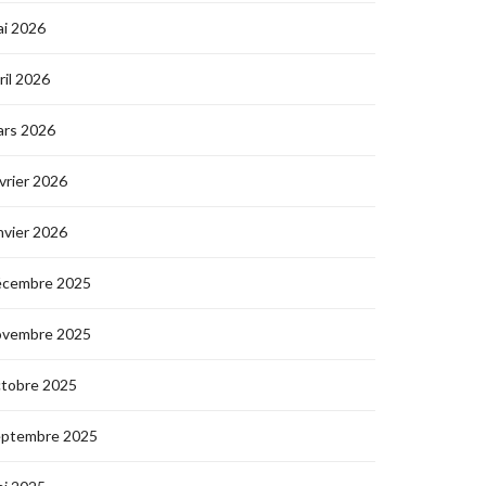
i 2026
ril 2026
ars 2026
vrier 2026
nvier 2026
écembre 2025
ovembre 2025
ctobre 2025
eptembre 2025