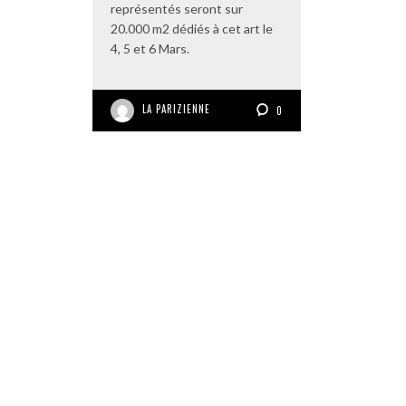
représentés seront sur
20.000 m2 dédiés à cet art le
4, 5 et 6 Mars.
LA PARIZIENNE
0