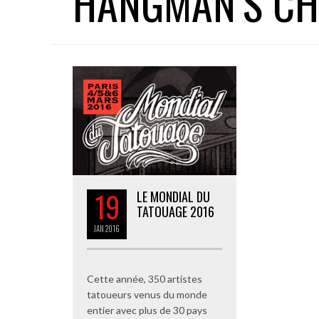
HANGMAN’S CH
19
LE MONDIAL DU
TATOUAGE 2016
JAN
2016
Cette année, 350 artistes
tatoueurs venus du monde
entier avec plus de 30 pays