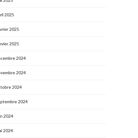
i 2025
ril 2025
vrier 2025
nvier 2025
écembre 2024
ovembre 2024
ctobre 2024
eptembre 2024
in 2024
i 2024