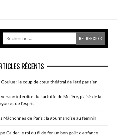
RTICLES RÉCENTS
 Goulue : le coup de cœur théâtral de l’été parisien
 version interdite du Tartuffe de Molière, plaisir de la
ngue et de l’esprit
s Mâchonnes de Paris : la gourmandise au féminin
po Calder, le roi du fil de fer, un bon goût d’enfance