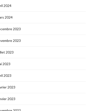
ril 2024
ars 2024
écembre 2023
ovembre 2023
illet 2023
i 2023
ril 2023
vrier 2023
nvier 2023
ovembre 2022