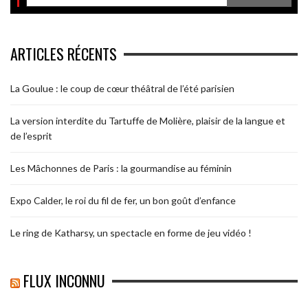
ARTICLES RÉCENTS
La Goulue : le coup de cœur théâtral de l’été parisien
La version interdite du Tartuffe de Molière, plaisir de la langue et
de l’esprit
Les Mâchonnes de Paris : la gourmandise au féminin
Expo Calder, le roi du fil de fer, un bon goût d’enfance
Le ring de Katharsy, un spectacle en forme de jeu vidéo !
FLUX INCONNU