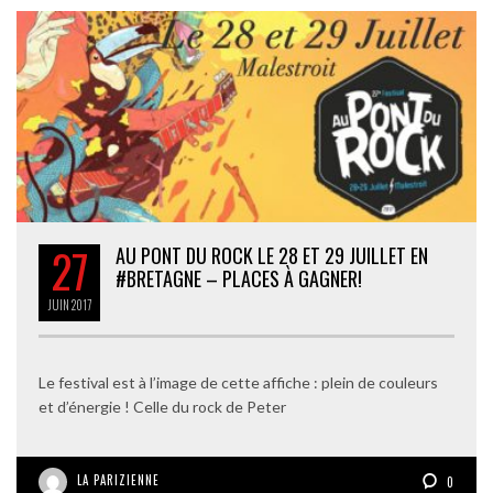
27
AU PONT DU ROCK LE 28 ET 29 JUILLET EN
#BRETAGNE – PLACES À GAGNER!
JUIN
2017
Le festival est à l’image de cette affiche : plein de couleurs
et d’énergie ! Celle du rock de Peter
LA PARIZIENNE
0