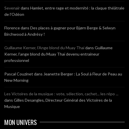
Sevenair
dans
Hamlet, entre rage et modernité : la claque théâtrale
de l’Odéon
Florence
dans
Des places à gagner pour Bjørn Berge & Selwyn
Birchwood à Andrésy !
Guillaume Kerner, l’Ange blond du Muay Thaï
dans
Guillaume
Kerner, l’ange blond du Muay Thaï devenu entraineur
professionnel
Pascal Couzinet
dans
Jeanette Berger : La Soul à Fleur de Peau au
New Morning
Les Victoires de la musique : vote, sélection, cachet... les répo ...
dans
Gilles Desangles, Directeur Général des Victoires de la
Musique
MON UNIVERS