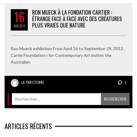
16
RON MUECK À LA FONDATION CARTIER :
ÉTRANGE FACE À FACE AVEC DES CRÉATURES
PLUS VRAIES QUE NATURE
AVR
2013
Ron Mueck exhibition From April 16 to September 29, 2013 ,
Cartie Foundation r for Contemporary Art invites the
Australian
LA PARIZIENNE
1
ARTICLES RÉCENTS