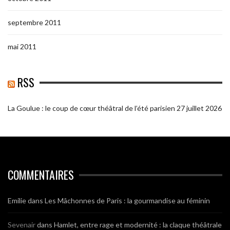
septembre 2011
mai 2011
RSS
La Goulue : le coup de cœur théâtral de l’été parisien
27 juillet 2026
COMMENTAIRES
Emilie
dans
Les Mâchonnes de Paris : la gourmandise au féminin
Sevenair
dans
Hamlet, entre rage et modernité : la claque théâtrale