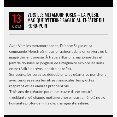
13
VERS LES MÉTAMORPHOSES – LA POÉSIE
MAGIQUE D’ÉTIENNE SAGLIO AU THÉÂTRE DU
ROND-POINT
NOV
2025
Avec Vers les métamorphoses, Étienne Saglio et sa
compagnie Monstre(s) nous entraînent dans un univers où la
magie devient poésie. À travers illusions, marionnettes et
jeux de doubles, le jongleur de l’imaginaire explore les liens
entre réalité et rêve, identité et reflet.
Sur scène, les corps se dédoublent, les géants se penchent
avec tendresse sur les êtres minuscules, les grottes
respirent et les ombres prennent vie.
Trois ans de création pour une œuvre d’une beauté
troublante, où chaque métamorphose nous ramène à notre
humanité profonde — fragile, changeante, infinie.