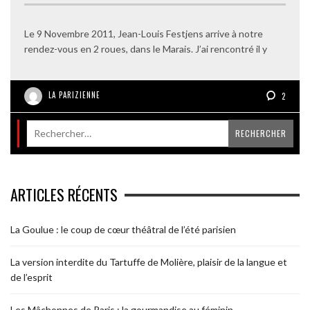
Le 9 Novembre 2011, Jean-Louis Festjens arrive à notre
rendez-vous en 2 roues, dans le Marais. J’ai rencontré il y
LA PARIZIENNE
2
ARTICLES RÉCENTS
La Goulue : le coup de cœur théâtral de l’été parisien
La version interdite du Tartuffe de Molière, plaisir de la langue et
de l’esprit
Les Mâchonnes de Paris : la gourmandise au féminin