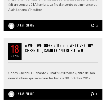
fait un concert à l’Alhambra. La file d’attente est immense et
Alain Lahana s’inquiète
LA PARIZIENNE
3
18
« WE LOVE GREEN 2012 », « WE LOVE CODY
CHESNUTT, CAMILLE AND BEIRUT » !!
SEP
2012
Coddy ChesnuTT chante « That’s Still Mama », titre de son
nouvel album, qui sera dans les bacs le 30 Octobre 2012.
LA PARIZIENNE
0