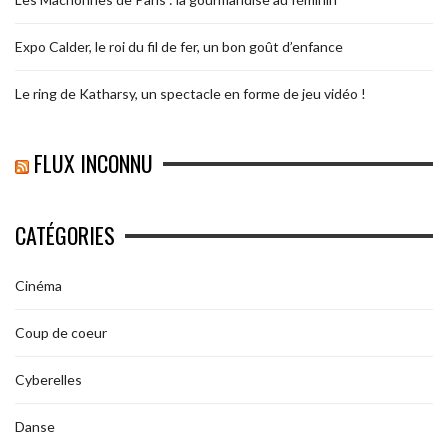
Expo Calder, le roi du fil de fer, un bon goût d’enfance
Le ring de Katharsy, un spectacle en forme de jeu vidéo !
FLUX INCONNU
CATÉGORIES
Cinéma
Coup de coeur
Cyberelles
Danse