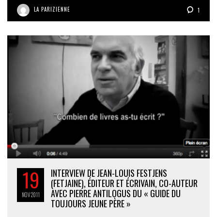
LA PARIZIENNE
1
19
INTERVIEW DE JEAN-LOUIS FESTJENS
(FETJAINE), ÉDITEUR ET ÉCRIVAIN, CO-AUTEUR
AVEC PIERRE ANTILOGUS DU « GUIDE DU
NOV
2011
TOUJOURS JEUNE PÈRE »