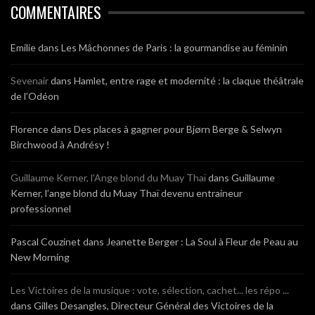
COMMENTAIRES
Emilie
dans
Les Mâchonnes de Paris : la gourmandise au féminin
Sevenair
dans
Hamlet, entre rage et modernité : la claque théâtrale
de l’Odéon
Florence
dans
Des places à gagner pour Bjørn Berge & Selwyn
Birchwood à Andrésy !
Guillaume Kerner, l’Ange blond du Muay Thaï
dans
Guillaume
Kerner, l’ange blond du Muay Thaï devenu entraineur
professionnel
Pascal Couzinet
dans
Jeanette Berger : La Soul à Fleur de Peau au
New Morning
Les Victoires de la musique : vote, sélection, cachet... les répo ...
dans
Gilles Desangles, Directeur Général des Victoires de la