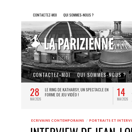
CONTACTEZ-MOI
QUI SOMMES-NOUS ?
CONTACTEZ-MOI
QUI SOMMES-NOUS ?
28
14
L DE FER, UN
LE RING DE KATHARSY, UN SPECTACLE EN
FORME DE JEU VIDÉO !
MAI 2026
MAI 2026
ECRIVAINS CONTEMPORAINS
PORTRAITS ET INTERV