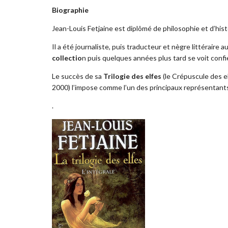
Biographie
Jean-Louis Fetjaine est diplômé de philosophie et d’hist
Il a été journaliste, puis traducteur et nègre littéraire a
collectio
n puis quelques années plus tard se voit conf
Le succès de sa
Trilogie des elfes
(le Crépuscule des el
2000) l’impose comme l’un des principaux représentants
.