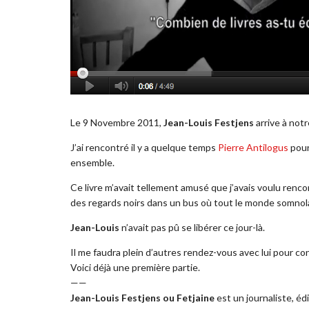
Le 9 Novembre 2011,
Jean-Louis Festjens
arrive à not
J’ai rencontré il y a quelque temps
Pierre Antilogus
pour
ensemble.
Ce livre m’avait tellement amusé que j’avais voulu renco
des regards noirs dans un bus où tout le monde somnola
Jean-Louis
n’avait pas pû se libérer ce jour-là.
Il me faudra plein d’autres rendez-vous avec lui pour c
Voici déjà une première partie.
——
Jean-Louis Festjens ou Fetjaine
est un journaliste, éd