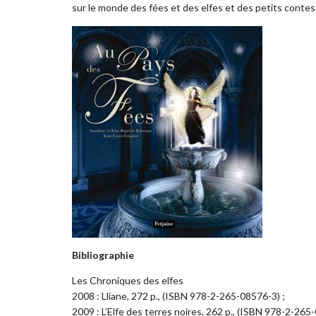
sur le monde des fées et des elfes et des petits contes
Bibliographie
Les Chroniques des elfes
2008 : Lliane, 272 p., (ISBN 978-2-265-08576-3) ;
2009 : L’Elfe des terres noires, 262 p., (ISBN 978-2-265