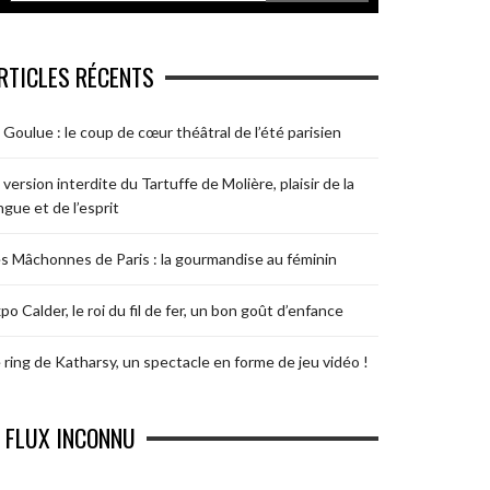
RTICLES RÉCENTS
 Goulue : le coup de cœur théâtral de l’été parisien
 version interdite du Tartuffe de Molière, plaisir de la
ngue et de l’esprit
s Mâchonnes de Paris : la gourmandise au féminin
po Calder, le roi du fil de fer, un bon goût d’enfance
 ring de Katharsy, un spectacle en forme de jeu vidéo !
FLUX INCONNU