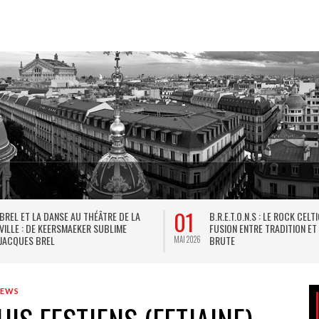
01
BREL ET LA DANSE AU THÉÂTRE DE LA
B.R.E.T.O.N.S : LE ROCK CELT
VILLE : DE KEERSMAEKER SUBLIME
FUSION ENTRE TRADITION ET
JACQUES BREL
BRUTE
MAI 2026
IEWS