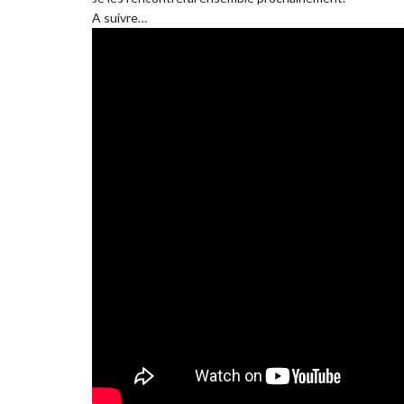
A suivre…