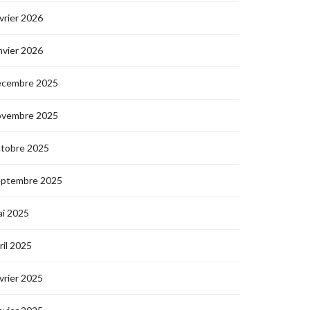
vrier 2026
nvier 2026
écembre 2025
ovembre 2025
ctobre 2025
eptembre 2025
i 2025
ril 2025
vrier 2025