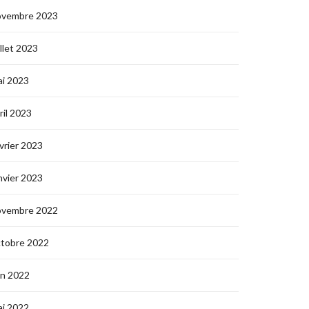
ovembre 2023
illet 2023
i 2023
ril 2023
vrier 2023
nvier 2023
ovembre 2022
ctobre 2022
in 2022
i 2022