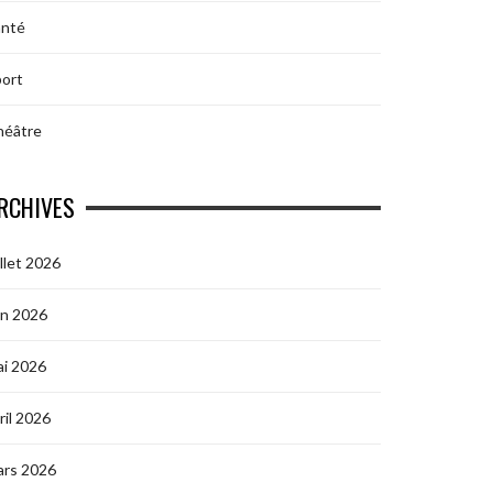
anté
ort
héâtre
RCHIVES
illet 2026
in 2026
i 2026
ril 2026
ars 2026