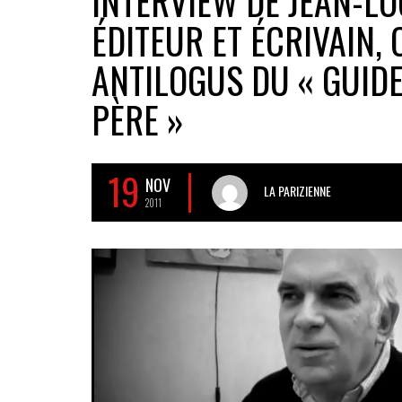
INTERVIEW DE JEAN-LOU
ÉDITEUR ET ÉCRIVAIN,
ANTILOGUS DU « GUID
PÈRE »
19
NOV
LA PARIZIENNE
2011