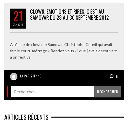
21
CLOWN, ÉMOTIONS ET RIRES, C’EST AU
SAMOVAR DU 28 AU 30 SEPTEMBRE 2012
SEP
2012
A l’école de clown Le Samovar, Christophe Counil qui avait
fait le court-métrage « Rendez-vous »* que j’avais découvert
à un festival
LA PARIZIENNE
0
ARTICLES RÉCENTS