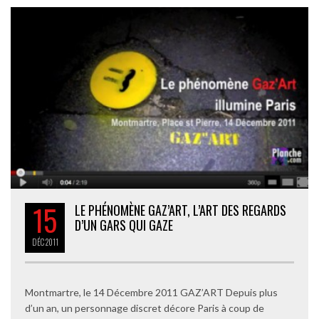
15
LE PHÉNOMÈNE GAZ’ART, L’ART DES REGARDS
D’UN GARS QUI GAZE
DÉC
2011
Montmartre, le 14 Décembre 2011 GAZ’ART Depuis plus
d’un an, un personnage discret décore Paris à coup de