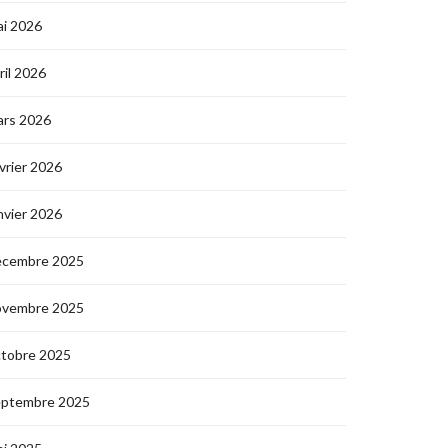
i 2026
ril 2026
ars 2026
vrier 2026
nvier 2026
écembre 2025
ovembre 2025
ctobre 2025
eptembre 2025