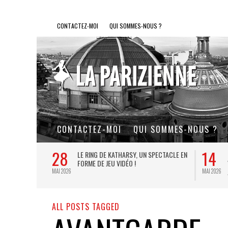
CONTACTEZ-MOI
QUI SOMMES-NOUS ?
CONTACTEZ-MOI
QUI SOMMES-NOUS ?
28
14
L DE FER, UN
LE RING DE KATHARSY, UN SPECTACLE EN
FORME DE JEU VIDÉO !
MAI 2026
MAI 2026
ALL POSTS TAGGED