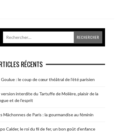
RTICLES RÉCENTS
 Goulue : le coup de cœur théâtral de l’été parisien
 version interdite du Tartuffe de Molière, plaisir de la
ngue et de l’esprit
s Mâchonnes de Paris : la gourmandise au féminin
po Calder, le roi du fil de fer, un bon goût d’enfance