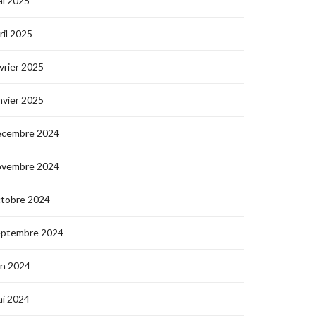
i 2025
ril 2025
vrier 2025
nvier 2025
écembre 2024
ovembre 2024
ctobre 2024
eptembre 2024
in 2024
i 2024