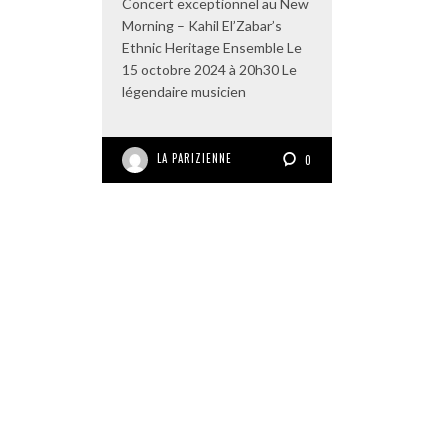
Concert exceptionnel au New
Morning – Kahil El’Zabar’s
Ethnic Heritage Ensemble Le
15 octobre 2024 à 20h30 Le
légendaire musicien
LA PARIZIENNE
0