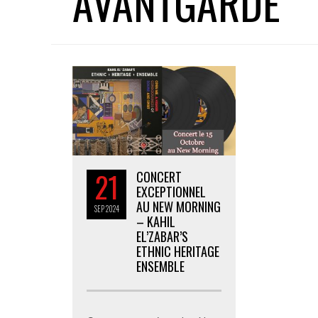
AVANTGARDE
21
CONCERT
EXCEPTIONNEL
AU NEW MORNING
SEP
2024
– KAHIL
EL’ZABAR’S
ETHNIC HERITAGE
ENSEMBLE