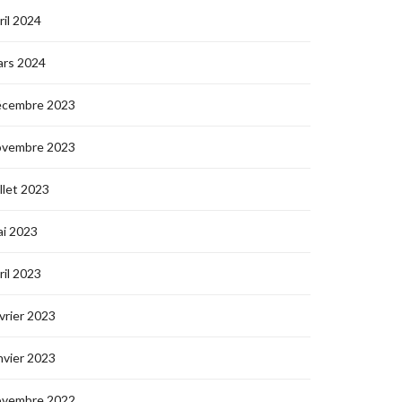
ril 2024
ars 2024
écembre 2023
ovembre 2023
illet 2023
i 2023
ril 2023
vrier 2023
nvier 2023
ovembre 2022