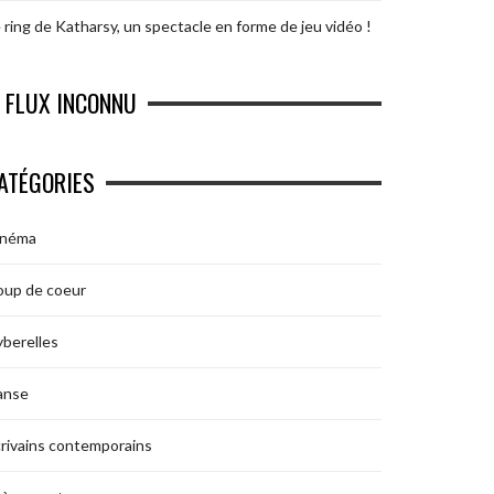
 ring de Katharsy, un spectacle en forme de jeu vidéo !
FLUX INCONNU
ATÉGORIES
inéma
oup de coeur
berelles
anse
rivains contemporains