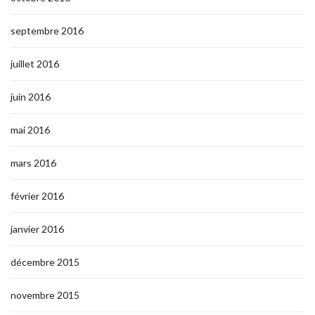
septembre 2016
juillet 2016
juin 2016
mai 2016
mars 2016
février 2016
janvier 2016
décembre 2015
novembre 2015