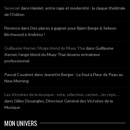
Sevenair
dans
Hamlet, entre rage et modernité : la claque théâtrale
de l’Odéon
Florence
dans
Des places à gagner pour Bjørn Berge & Selwyn
Birchwood à Andrésy !
Guillaume Kerner, l’Ange blond du Muay Thaï
dans
Guillaume
Kerner, l’ange blond du Muay Thaï devenu entraineur
professionnel
Pascal Couzinet
dans
Jeanette Berger : La Soul à Fleur de Peau au
New Morning
Les Victoires de la musique : vote, sélection, cachet... les répo ...
dans
Gilles Desangles, Directeur Général des Victoires de la
Musique
MON UNIVERS