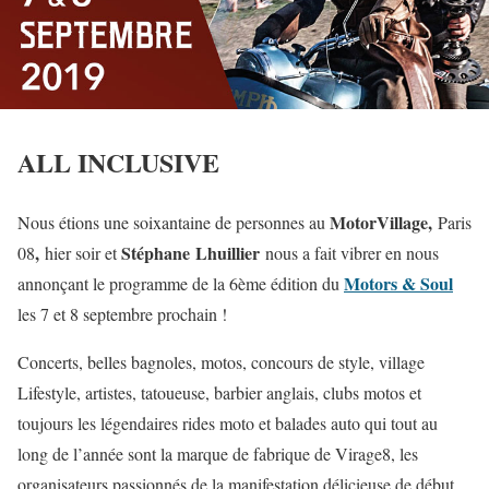
ALL INCLUSIVE
MotorVillage,
Nous étions une soixantaine de personnes au
Paris
,
Stéphane
Lhuillier
08
hier soir et
nous a fait vibrer en nous
Motors & Soul
annonçant le programme de la 6ème édition du
les 7 et 8 septembre prochain !
Concerts, belles bagnoles, motos, concours de style, village
Lifestyle, artistes, tatoueuse, barbier anglais, clubs motos et
toujours les légendaires rides moto et balades auto qui tout au
long de l’année sont la marque de fabrique de Virage8, les
organisateurs passionnés de la manifestation délicieuse de début