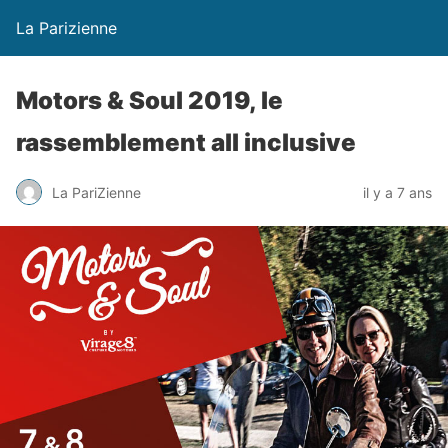
La Parizienne
Motors & Soul 2019, le
rassemblement all inclusive
La PariZienne
il y a 7 ans