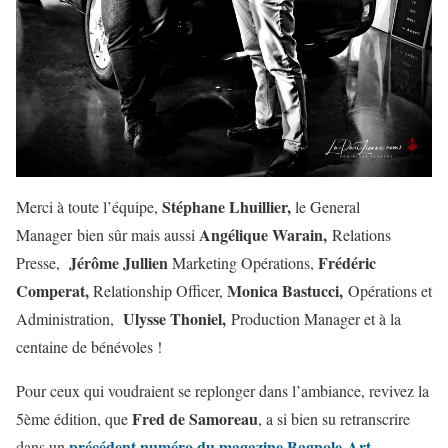
Stéphane Lhuillier,
Merci à toute l’équipe,
le General
Angélique Warain,
Manager bien sûr mais aussi
Relations
Jérôme Jullien
Frédéric
Presse,
Marketing Opérations,
Comperat,
Monica Bastucci,
Relationship Officer,
Opérations et
Ulysse Thoniel,
Administration,
Production Manager et à la
centaine de bénévoles !
Pour ceux qui voudraient se replonger dans l’ambiance, revivez la
Fred de Samoreau
5ème édition, que
, a si bien su retranscrire
précédent numéro du magazine Bagnole-Art
dans un