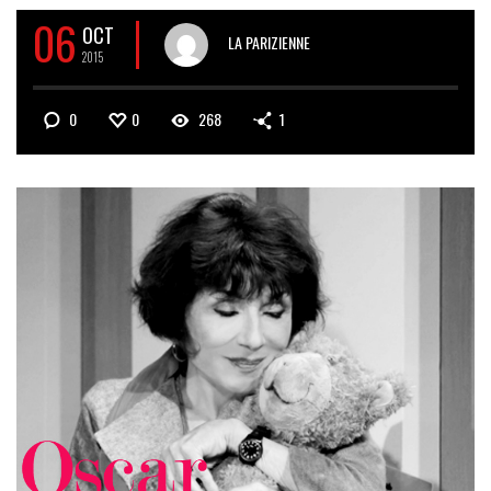
06
OCT
LA PARIZIENNE
2015
0
0
268
1