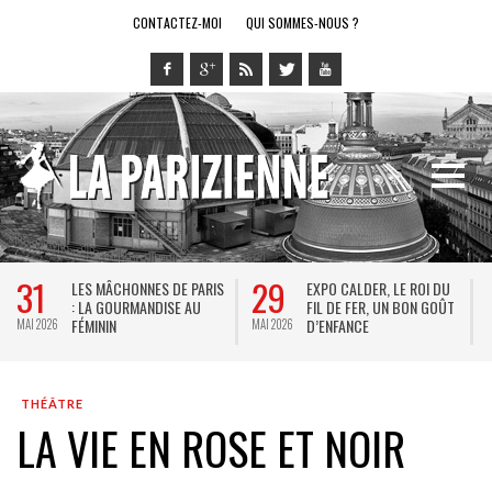
CONTACTEZ-MOI
QUI SOMMES-NOUS ?
31
29
LES MÂCHONNES DE PARIS
EXPO CALDER, LE ROI DU
: LA GOURMANDISE AU
FIL DE FER, UN BON GOÛT
FÉMININ
D’ENFANCE
MAI 2026
MAI 2026
M
THÉÂTRE
LA VIE EN ROSE ET NOIR