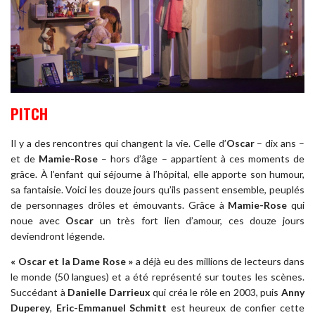
PITCH
Il y a des rencontres qui changent la vie. Celle d’
Oscar
– dix ans –
et de
Mamie-Rose
– hors d’âge – appartient à ces moments de
grâce. À l’enfant qui séjourne à l’hôpital, elle apporte son humour,
sa fantaisie. Voici les douze jours qu’ils passent ensemble, peuplés
de personnages drôles et émouvants. Grâce à
Mamie-Rose
qui
noue avec
Oscar
un très fort lien d’amour, ces douze jours
deviendront légende.
« Oscar et la Dame Rose »
a déjà eu des millions de lecteurs dans
le monde (50 langues) et a été représenté sur toutes les scènes.
Succédant à
Danielle Darrieux
qui créa le rôle en 2003, puis
Anny
Duperey
,
Eric-Emmanuel Schmitt
est heureux de confier cette