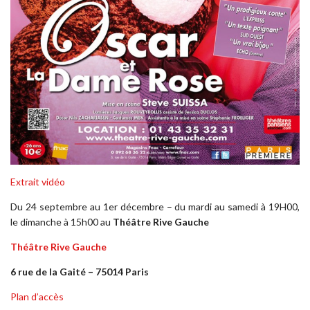
Extrait vidéo
Du 24 septembre au 1er décembre – du mardi au samedi à 19H00,
le dimanche à 15h00 au
Théâtre Rive Gauche
Théâtre Rive Gauche
6 rue de la Gaité – 75014 Paris
Plan d’accès