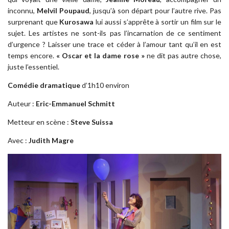
inconnu,
Melvil Poupaud
, jusqu’à son départ pour l’autre rive. Pas
surprenant que
Kurosawa
lui aussi s’apprête à sortir un film sur le
sujet. Les artistes ne sont-ils pas l’incarnation de ce sentiment
d’urgence ? Laisser une trace et céder à l’amour tant qu’il en est
temps encore.
« Oscar et la dame rose »
ne dit pas autre chose,
juste l’essentiel.
Comédie dramatique
d’1h10 environ
Auteur :
Eric-Emmanuel Schmitt
Metteur en scène :
Steve Suissa
Avec :
Judith Magre