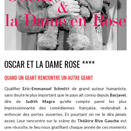
OSCAR ET LA DAME ROSE ****
QUAND UN GEANT RENCONTRE UN AUTRE GEANT
Qualifier
Eric-Emmanuel Schmitt
de grand auteur humaniste,
sans doute le plus important que le pays ait connu depuis
Barjavel
,
dire de
Judith Magre
qu’elle compte parmi les plus
impressionnante des comédiennes française, reviendrait à
enfoncer des portes ouvertes. Et pourtant on ne le dira jamais
assez. Leur rencontre sur la scène du
Théâtre Rive Gauche
est
une réussite, le lieu nous gratifiant chaque année de ces moments