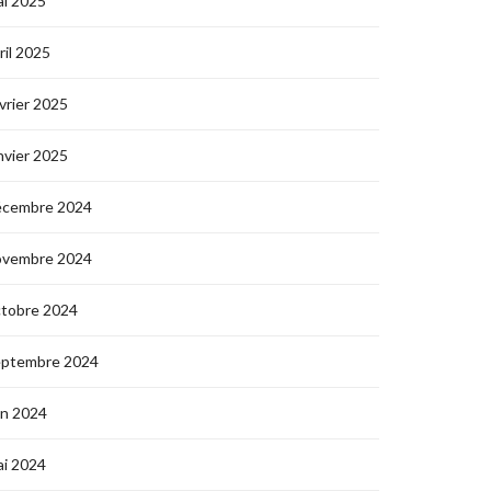
i 2025
ril 2025
vrier 2025
nvier 2025
écembre 2024
ovembre 2024
ctobre 2024
eptembre 2024
in 2024
i 2024