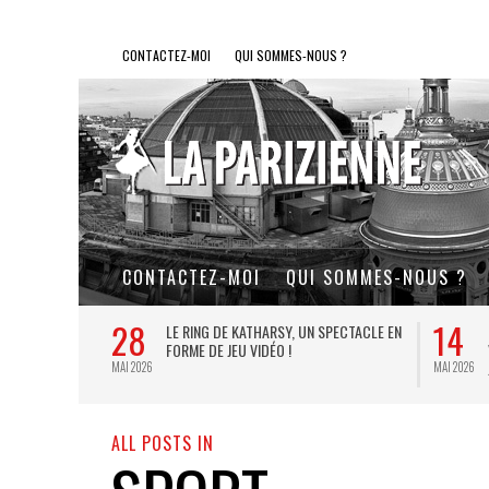
CONTACTEZ-MOI
QUI SOMMES-NOUS ?
CONTACTEZ-MOI
QUI SOMMES-NOUS ?
28
14
L DE FER, UN
LE RING DE KATHARSY, UN SPECTACLE EN
FORME DE JEU VIDÉO !
MAI 2026
MAI 2026
ALL POSTS IN