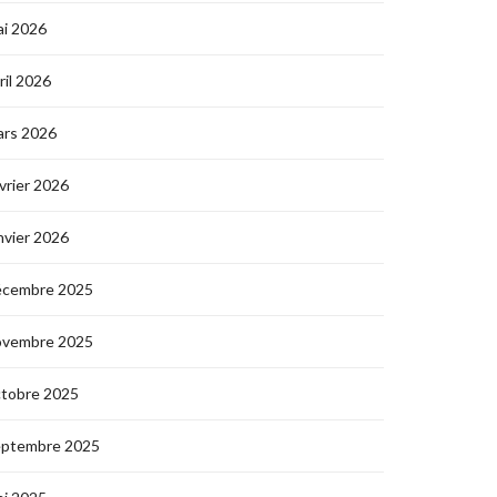
i 2026
ril 2026
ars 2026
vrier 2026
nvier 2026
écembre 2025
ovembre 2025
ctobre 2025
eptembre 2025