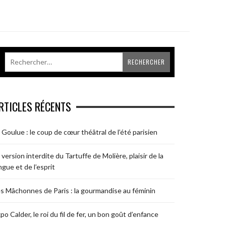
RTICLES RÉCENTS
 Goulue : le coup de cœur théâtral de l’été parisien
 version interdite du Tartuffe de Molière, plaisir de la
ngue et de l’esprit
s Mâchonnes de Paris : la gourmandise au féminin
po Calder, le roi du fil de fer, un bon goût d’enfance