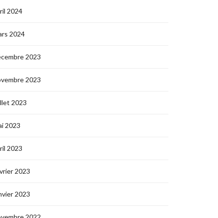
ril 2024
ars 2024
écembre 2023
ovembre 2023
illet 2023
i 2023
ril 2023
vrier 2023
nvier 2023
ovembre 2022