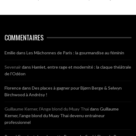
COMMENTAIRES
Emilie
dans
Les Mâchonnes de Paris : la gourmandise au féminin
Sevenair
dans
Hamlet, entre rage et modernité : la claque théâtrale
de l’Odéon
Florence
dans
Des places à gagner pour Bjørn Berge & Selwyn
Birchwood à Andrésy !
Guillaume Kerner, l’Ange blond du Muay Thaï
dans
Guillaume
Kerner, l’ange blond du Muay Thaï devenu entraineur
professionnel