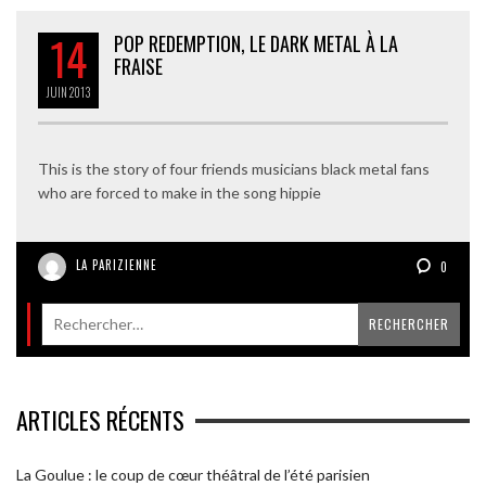
14
POP REDEMPTION, LE DARK METAL À LA
FRAISE
JUIN
2013
This is the story of four friends musicians black metal fans
who are forced to make in the song hippie
LA PARIZIENNE
0
ARTICLES RÉCENTS
La Goulue : le coup de cœur théâtral de l’été parisien