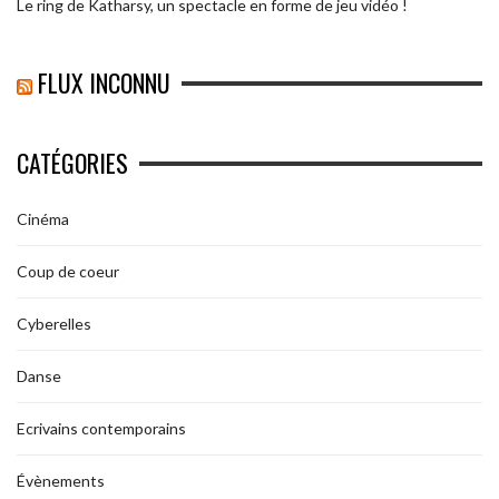
Le ring de Katharsy, un spectacle en forme de jeu vidéo !
FLUX INCONNU
CATÉGORIES
Cinéma
Coup de coeur
Cyberelles
Danse
Ecrivains contemporains
Évènements