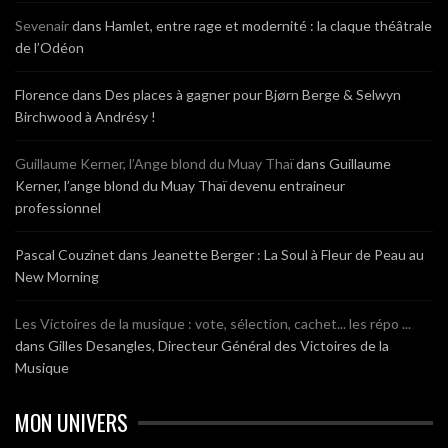
Sevenair
dans
Hamlet, entre rage et modernité : la claque théâtrale
de l’Odéon
Florence
dans
Des places à gagner pour Bjørn Berge & Selwyn
Birchwood à Andrésy !
Guillaume Kerner, l’Ange blond du Muay Thaï
dans
Guillaume
Kerner, l’ange blond du Muay Thaï devenu entraineur
professionnel
Pascal Couzinet
dans
Jeanette Berger : La Soul à Fleur de Peau au
New Morning
Les Victoires de la musique : vote, sélection, cachet... les répo ...
dans
Gilles Desangles, Directeur Général des Victoires de la
Musique
MON UNIVERS