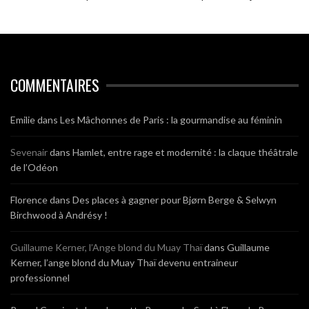
COMMENTAIRES
Emilie
dans
Les Mâchonnes de Paris : la gourmandise au féminin
Sevenair
dans
Hamlet, entre rage et modernité : la claque théâtrale
de l’Odéon
Florence
dans
Des places à gagner pour Bjørn Berge & Selwyn
Birchwood à Andrésy !
Guillaume Kerner, l’Ange blond du Muay Thaï
dans
Guillaume
Kerner, l’ange blond du Muay Thaï devenu entraineur
professionnel