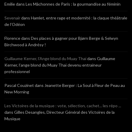
Emilie
dans
Les Mâchonnes de Paris : la gourmandise au féminin
Sevenair
dans
Hamlet, entre rage et modernité : la claque théâtrale
de l’Odéon
Florence
dans
Des places à gagner pour Bjørn Berge & Selwyn
Birchwood à Andrésy !
Guillaume Kerner, l’Ange blond du Muay Thaï
dans
Guillaume
Kerner, l’ange blond du Muay Thaï devenu entraineur
professionnel
Pascal Couzinet
dans
Jeanette Berger : La Soul à Fleur de Peau au
New Morning
Les Victoires de la musique : vote, sélection, cachet... les répo ...
dans
Gilles Desangles, Directeur Général des Victoires de la
Musique