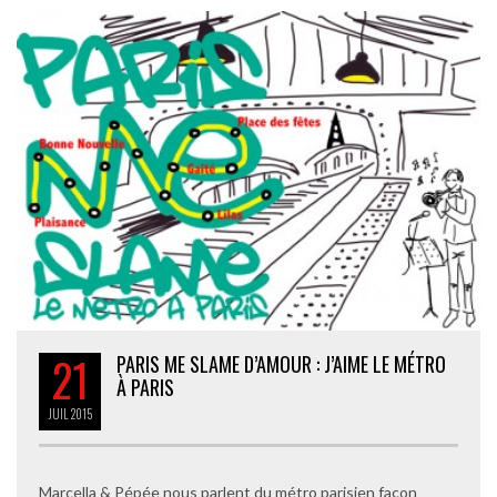
21
PARIS ME SLAME D’AMOUR : J’AIME LE MÉTRO
À PARIS
JUIL
2015
Marcella & Pépée nous parlent du métro parisien façon