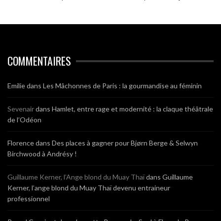
COMMENTAIRES
Emilie
dans
Les Mâchonnes de Paris : la gourmandise au féminin
Sevenair
dans
Hamlet, entre rage et modernité : la claque théâtrale
de l’Odéon
Florence
dans
Des places à gagner pour Bjørn Berge & Selwyn
Birchwood à Andrésy !
Guillaume Kerner, l’Ange blond du Muay Thaï
dans
Guillaume
Kerner, l’ange blond du Muay Thaï devenu entraineur
professionnel