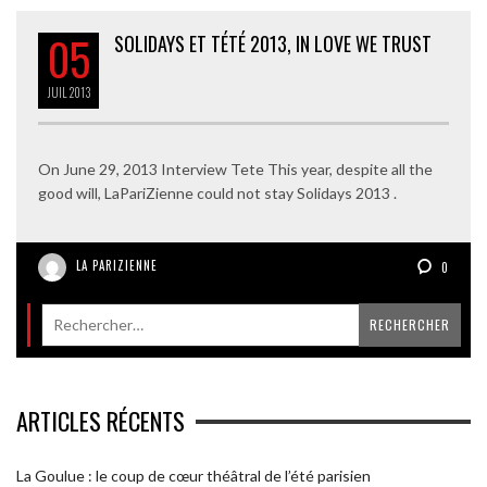
05
SOLIDAYS ET TÉTÉ 2013, IN LOVE WE TRUST
JUIL
2013
On June 29, 2013 Interview Tete This year, despite all the
good will, LaPariZienne could not stay Solidays 2013 .
LA PARIZIENNE
0
ARTICLES RÉCENTS
La Goulue : le coup de cœur théâtral de l’été parisien