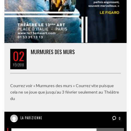
02
MURMURES DES MURS
FÉV
2018
Courrez voir « Murmures des murs » Courrez vite puisque
cela ne se joue que jusqu’au 3 février seulement au Théâtre
du
LA PARIZIENNE
0