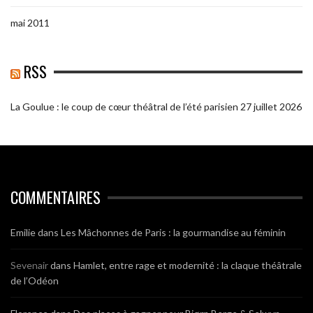
mai 2011
RSS
La Goulue : le coup de cœur théâtral de l’été parisien
27 juillet 2026
COMMENTAIRES
Emilie
dans
Les Mâchonnes de Paris : la gourmandise au féminin
Sevenair
dans
Hamlet, entre rage et modernité : la claque théâtrale
de l’Odéon