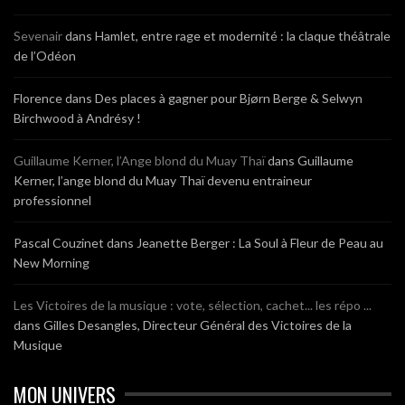
Sevenair
dans
Hamlet, entre rage et modernité : la claque théâtrale
de l’Odéon
Florence
dans
Des places à gagner pour Bjørn Berge & Selwyn
Birchwood à Andrésy !
Guillaume Kerner, l’Ange blond du Muay Thaï
dans
Guillaume
Kerner, l’ange blond du Muay Thaï devenu entraineur
professionnel
Pascal Couzinet
dans
Jeanette Berger : La Soul à Fleur de Peau au
New Morning
Les Victoires de la musique : vote, sélection, cachet... les répo ...
dans
Gilles Desangles, Directeur Général des Victoires de la
Musique
MON UNIVERS