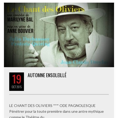
19
AUTOMNE ENSOLEILLÉ
OCT
2015
LE CHANT DES OLIVIERS *** ODE PAGNOLESQUE
Pénétrer pour la toute première dans une antre mythique
comme le Théâtre du