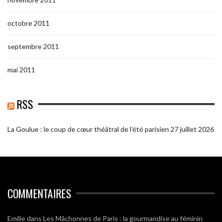
octobre 2011
septembre 2011
mai 2011
RSS
La Goulue : le coup de cœur théâtral de l’été parisien
27 juillet 2026
COMMENTAIRES
Emilie
dans
Les Mâchonnes de Paris : la gourmandise au féminin