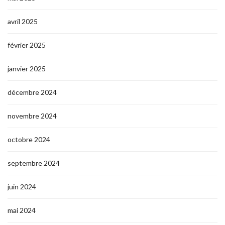
avril 2025
février 2025
janvier 2025
décembre 2024
novembre 2024
octobre 2024
septembre 2024
juin 2024
mai 2024