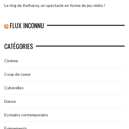
Le ring de Katharsy, un spectacle en forme de jeu vidéo !
FLUX INCONNU
CATÉGORIES
Cinéma
Coup de coeur
Cyberelles
Danse
Ecrivains contemporains
Évènements