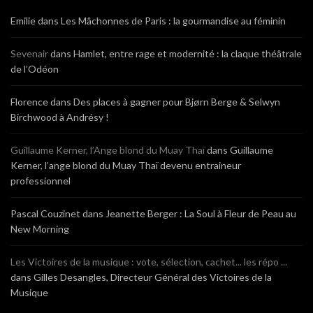
Emilie
dans
Les Mâchonnes de Paris : la gourmandise au féminin
Sevenair
dans
Hamlet, entre rage et modernité : la claque théâtrale
de l’Odéon
Florence
dans
Des places à gagner pour Bjørn Berge & Selwyn
Birchwood à Andrésy !
Guillaume Kerner, l’Ange blond du Muay Thaï
dans
Guillaume
Kerner, l’ange blond du Muay Thaï devenu entraineur
professionnel
Pascal Couzinet
dans
Jeanette Berger : La Soul à Fleur de Peau au
New Morning
Les Victoires de la musique : vote, sélection, cachet... les répo ...
dans
Gilles Desangles, Directeur Général des Victoires de la
Musique