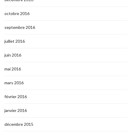
octobre 2016
septembre 2016
juillet 2016
juin 2016
mai 2016
mars 2016
février 2016
janvier 2016
décembre 2015