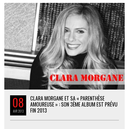
08
CLARA MORGANE ET SA « PARENTHÈSE
AMOUREUSE » : SON 3ÈME ALBUM EST PRÉVU
FIN 2013
AVR
2013