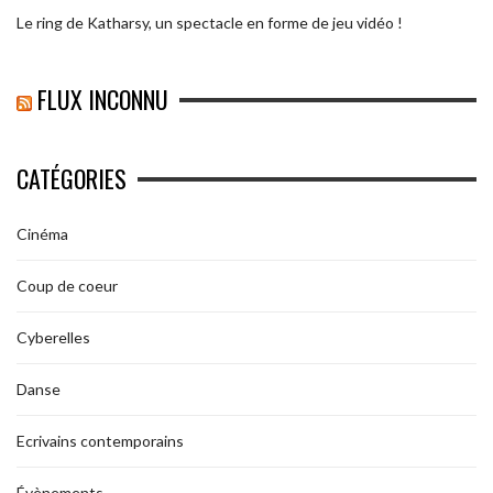
Le ring de Katharsy, un spectacle en forme de jeu vidéo !
FLUX INCONNU
CATÉGORIES
Cinéma
Coup de coeur
Cyberelles
Danse
Ecrivains contemporains
Évènements