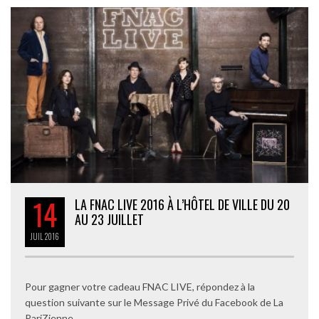
14
LA FNAC LIVE 2016 À L’HÔTEL DE VILLE DU 20
AU 23 JUILLET
JUIL
2016
Pour gagner votre cadeau FNAC LIVE, répondez à la
question suivante sur le Message Privé du Facebook de La
PariZienne