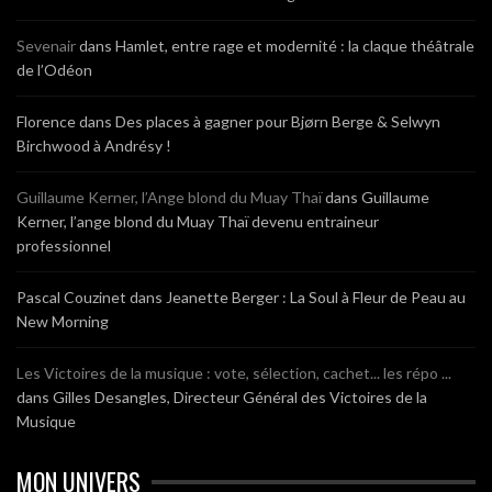
Sevenair
dans
Hamlet, entre rage et modernité : la claque théâtrale
de l’Odéon
Florence
dans
Des places à gagner pour Bjørn Berge & Selwyn
Birchwood à Andrésy !
Guillaume Kerner, l’Ange blond du Muay Thaï
dans
Guillaume
Kerner, l’ange blond du Muay Thaï devenu entraineur
professionnel
Pascal Couzinet
dans
Jeanette Berger : La Soul à Fleur de Peau au
New Morning
Les Victoires de la musique : vote, sélection, cachet... les répo ...
dans
Gilles Desangles, Directeur Général des Victoires de la
Musique
MON UNIVERS