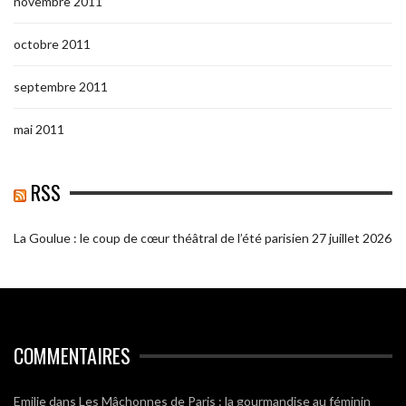
novembre 2011
octobre 2011
septembre 2011
mai 2011
RSS
La Goulue : le coup de cœur théâtral de l’été parisien
27 juillet 2026
COMMENTAIRES
Emilie
dans
Les Mâchonnes de Paris : la gourmandise au féminin