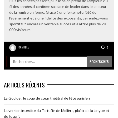
Plus les années passent, plus le salon prend de l’ampleur. Au
fil des années, il confirme sa place de leader dans le secteur
de la remise en forme. Grace à une forte notoriété de
l’évènement et à une fidélité des exposants, ce rendez-vous
sportif fut encore un véritable succès et a attiré plus de 20
000 visiteurs.
CAMILLE
0
ARTICLES RÉCENTS
La Goulue : le coup de cœur théâtral de l’été parisien
La version interdite du Tartuffe de Molière, plaisir de la langue et
de l’esprit