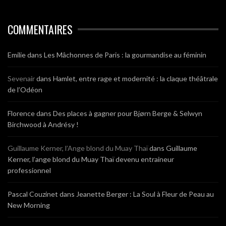
COMMENTAIRES
Emilie
dans
Les Mâchonnes de Paris : la gourmandise au féminin
Sevenair
dans
Hamlet, entre rage et modernité : la claque théâtrale
de l’Odéon
Florence
dans
Des places à gagner pour Bjørn Berge & Selwyn
Birchwood à Andrésy !
Guillaume Kerner, l’Ange blond du Muay Thaï
dans
Guillaume
Kerner, l’ange blond du Muay Thaï devenu entraineur
professionnel
Pascal Couzinet
dans
Jeanette Berger : La Soul à Fleur de Peau au
New Morning