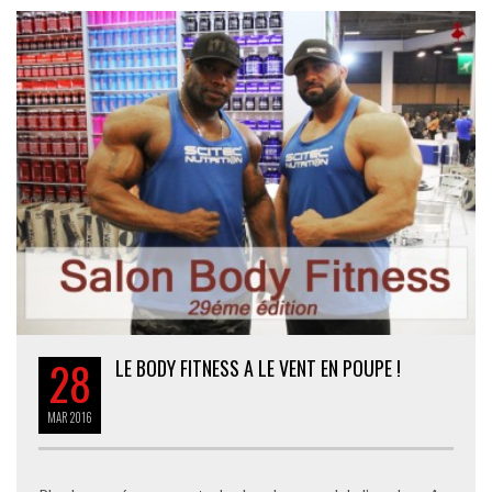
28
LE BODY FITNESS A LE VENT EN POUPE !
MAR
2016