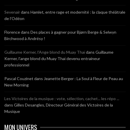
Sevenair
dans
Hamlet, entre rage et modernité : la claque théâtrale
de l’Odéon
Florence
dans
Des places à gagner pour Bjørn Berge & Selwyn
Birchwood à Andrésy !
Guillaume Kerner, l’Ange blond du Muay Thaï
dans
Guillaume
Kerner, l’ange blond du Muay Thaï devenu entraineur
professionnel
Pascal Couzinet
dans
Jeanette Berger : La Soul à Fleur de Peau au
New Morning
Les Victoires de la musique : vote, sélection, cachet... les répo ...
dans
Gilles Desangles, Directeur Général des Victoires de la
Musique
MON UNIVERS