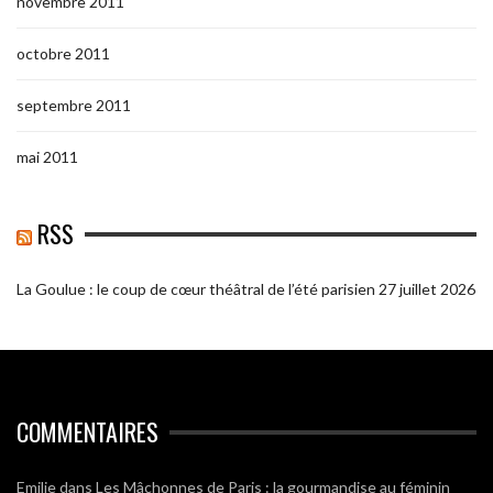
novembre 2011
octobre 2011
septembre 2011
mai 2011
RSS
La Goulue : le coup de cœur théâtral de l’été parisien
27 juillet 2026
COMMENTAIRES
Emilie
dans
Les Mâchonnes de Paris : la gourmandise au féminin