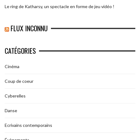
Le ring de Katharsy, un spectacle en forme de jeu vidéo !
FLUX INCONNU
CATÉGORIES
Cinéma
Coup de coeur
Cyberelles
Danse
Ecrivains contemporains
Évènements