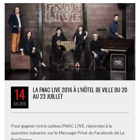
14
LA FNAC LIVE 2016 À L’HÔTEL DE VILLE DU 20
AU 23 JUILLET
JUIL
2016
Pour gagner votre cadeau FNAC LIVE, répondez à la
question suivante sur le Message Privé du Facebook de La
PariZienne