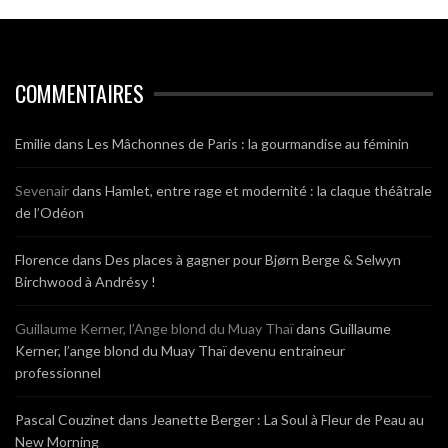
COMMENTAIRES
Emilie
dans
Les Mâchonnes de Paris : la gourmandise au féminin
Sevenair
dans
Hamlet, entre rage et modernité : la claque théâtrale
de l’Odéon
Florence
dans
Des places à gagner pour Bjørn Berge & Selwyn
Birchwood à Andrésy !
Guillaume Kerner, l’Ange blond du Muay Thaï
dans
Guillaume
Kerner, l’ange blond du Muay Thaï devenu entraineur
professionnel
Pascal Couzinet
dans
Jeanette Berger : La Soul à Fleur de Peau au
New Morning