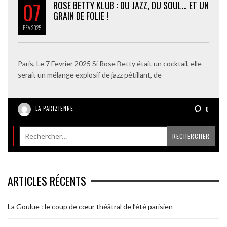
07
ROSE BETTY KLUB : DU JAZZ, DU SOUL… ET UN
GRAIN DE FOLIE !
FÉV
2025
Paris, Le 7 Fevrier 2025 Si Rose Betty était un cocktail, elle
serait un mélange explosif de jazz pétillant, de
LA PARIZIENNE
0
ARTICLES RÉCENTS
La Goulue : le coup de cœur théâtral de l’été parisien