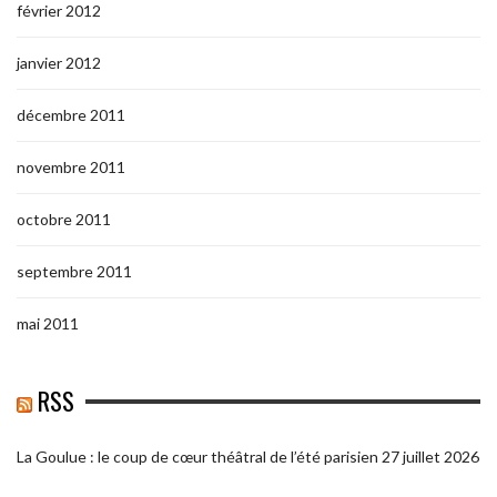
février 2012
janvier 2012
décembre 2011
novembre 2011
octobre 2011
septembre 2011
mai 2011
RSS
La Goulue : le coup de cœur théâtral de l’été parisien
27 juillet 2026