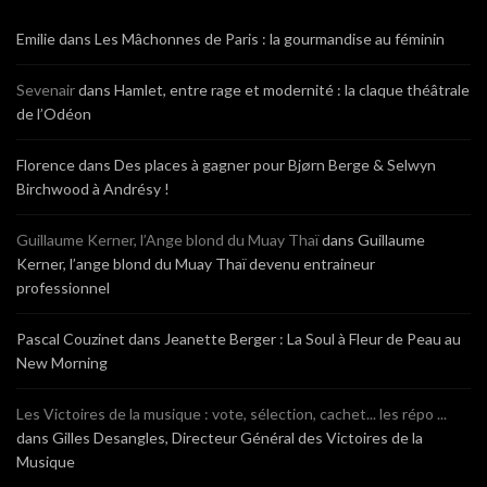
Emilie
dans
Les Mâchonnes de Paris : la gourmandise au féminin
Sevenair
dans
Hamlet, entre rage et modernité : la claque théâtrale
de l’Odéon
Florence
dans
Des places à gagner pour Bjørn Berge & Selwyn
Birchwood à Andrésy !
Guillaume Kerner, l’Ange blond du Muay Thaï
dans
Guillaume
Kerner, l’ange blond du Muay Thaï devenu entraineur
professionnel
Pascal Couzinet
dans
Jeanette Berger : La Soul à Fleur de Peau au
New Morning
Les Victoires de la musique : vote, sélection, cachet... les répo ...
dans
Gilles Desangles, Directeur Général des Victoires de la
Musique