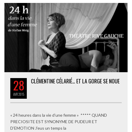
28
CLÉMENTINE CÉLARIÉ… ET LA GORGE SE NOUE
AVR
2015
« 24 heures dans la vie d’une femme » ***** QUAND
PRECIOSITE EST SYNONYME DE PUDEUR ET
D’EMOTION J’eus un temps la