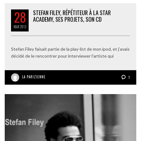
28
STEFAN FILEY, RÉPÉTITEUR À LA STAR
ACADEMY, SES PROJETS, SON CD
MAR
2013
Stefan Filey faisait partie de la play-list de mon ipod, et j’avais
décidé de le rencontrer pour interviewer l’artiste qui
LA PARIZIENNE
1