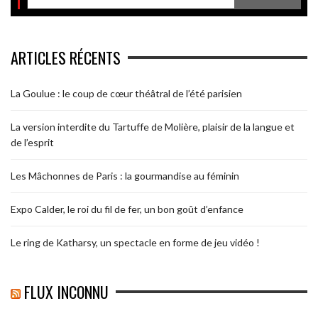
ARTICLES RÉCENTS
La Goulue : le coup de cœur théâtral de l’été parisien
La version interdite du Tartuffe de Molière, plaisir de la langue et
de l’esprit
Les Mâchonnes de Paris : la gourmandise au féminin
Expo Calder, le roi du fil de fer, un bon goût d’enfance
Le ring de Katharsy, un spectacle en forme de jeu vidéo !
FLUX INCONNU