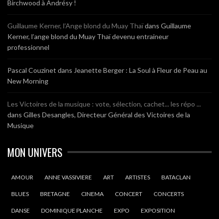
Birchwood à Andrésy !
Guillaume Kerner, l’Ange blond du Muay Thaï
dans
Guillaume
Kerner, l’ange blond du Muay Thaï devenu entraineur
professionnel
Pascal Couzinet
dans
Jeanette Berger : La Soul à Fleur de Peau au
New Morning
Les Victoires de la musique : vote, sélection, cachet... les répo ...
dans
Gilles Desangles, Directeur Général des Victoires de la
Musique
MON UNIVERS
AMOUR
ANNE VASSIVIERE
ART
ARTISTES
BATACLAN
BLUES
BRETAGNE
CINEMA
CONCERT
CONCERTS
DANSE
DOMINIQUE PLANCHE
EXPO
EXPOSITION