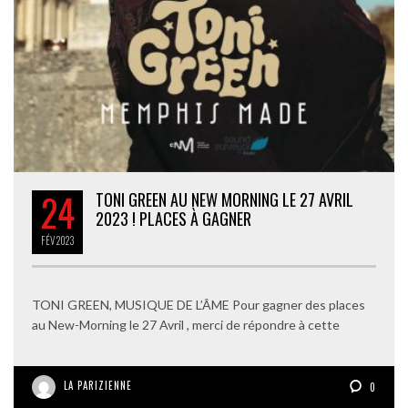
24
TONI GREEN AU NEW MORNING LE 27 AVRIL
2023 ! PLACES À GAGNER
FÉV
2023
TONI GREEN, MUSIQUE DE L’ÂME Pour gagner des places
au New-Morning le 27 Avril , merci de répondre à cette
LA PARIZIENNE
0