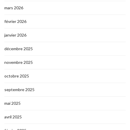
mars 2026
février 2026
janvier 2026
décembre 2025
novembre 2025
octobre 2025
septembre 2025
mai 2025
avril 2025