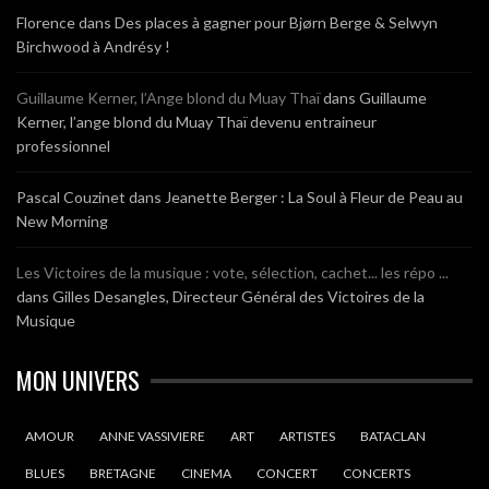
Florence
dans
Des places à gagner pour Bjørn Berge & Selwyn
Birchwood à Andrésy !
Guillaume Kerner, l’Ange blond du Muay Thaï
dans
Guillaume
Kerner, l’ange blond du Muay Thaï devenu entraineur
professionnel
Pascal Couzinet
dans
Jeanette Berger : La Soul à Fleur de Peau au
New Morning
Les Victoires de la musique : vote, sélection, cachet... les répo ...
dans
Gilles Desangles, Directeur Général des Victoires de la
Musique
MON UNIVERS
AMOUR
ANNE VASSIVIERE
ART
ARTISTES
BATACLAN
BLUES
BRETAGNE
CINEMA
CONCERT
CONCERTS