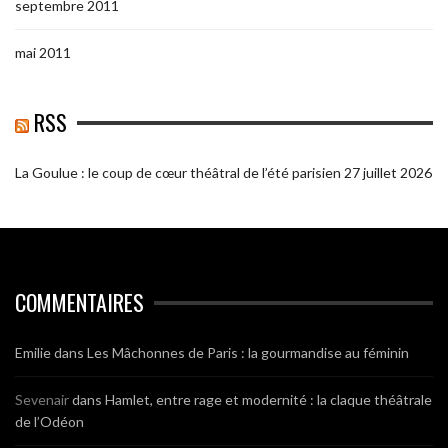
septembre 2011
mai 2011
RSS
La Goulue : le coup de cœur théâtral de l’été parisien
27 juillet 2026
COMMENTAIRES
Emilie
dans
Les Mâchonnes de Paris : la gourmandise au féminin
Sevenair
dans
Hamlet, entre rage et modernité : la claque théâtrale
de l’Odéon