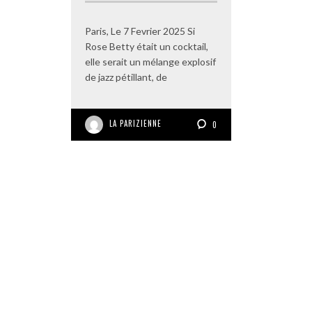
Paris, Le 7 Fevrier 2025 Si
Rose Betty était un cocktail,
elle serait un mélange explosif
de jazz pétillant, de
LA PARIZIENNE
0