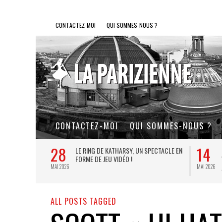
CONTACTEZ-MOI
QUI SOMMES-NOUS ?
CONTACTEZ-MOI
QUI SOMMES-NOUS ?
28
14
L DE FER, UN
LE RING DE KATHARSY, UN SPECTACLE EN
FORME DE JEU VIDÉO !
MAI 2026
MAI 2026
ALL POSTS TAGGED