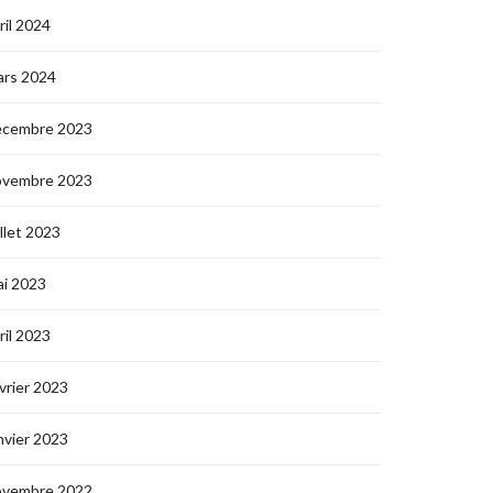
ril 2024
ars 2024
écembre 2023
ovembre 2023
illet 2023
i 2023
ril 2023
vrier 2023
nvier 2023
ovembre 2022