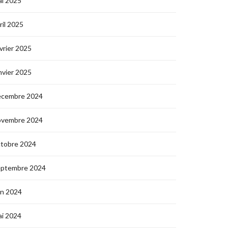
i 2025
ril 2025
vrier 2025
nvier 2025
écembre 2024
ovembre 2024
ctobre 2024
eptembre 2024
in 2024
i 2024