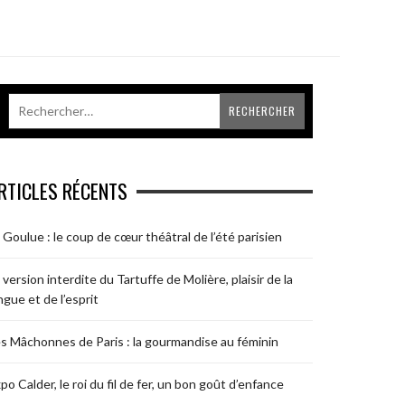
RTICLES RÉCENTS
 Goulue : le coup de cœur théâtral de l’été parisien
 version interdite du Tartuffe de Molière, plaisir de la
ngue et de l’esprit
s Mâchonnes de Paris : la gourmandise au féminin
po Calder, le roi du fil de fer, un bon goût d’enfance