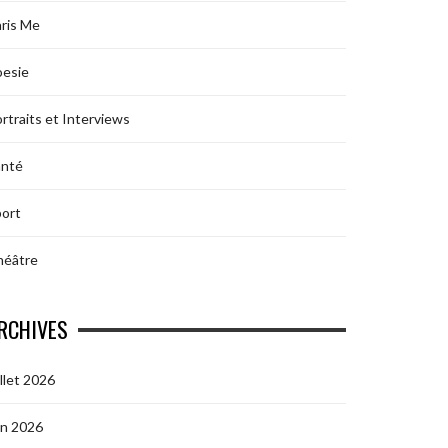
ris Me
oesie
rtraits et Interviews
anté
ort
héâtre
RCHIVES
illet 2026
in 2026