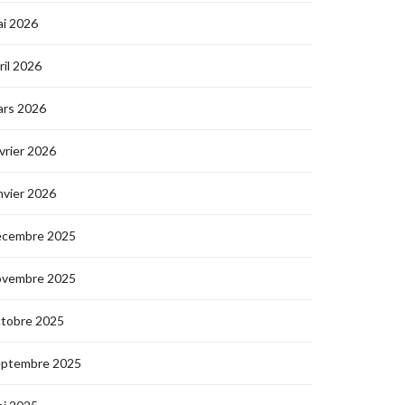
i 2026
ril 2026
ars 2026
vrier 2026
nvier 2026
écembre 2025
ovembre 2025
ctobre 2025
eptembre 2025