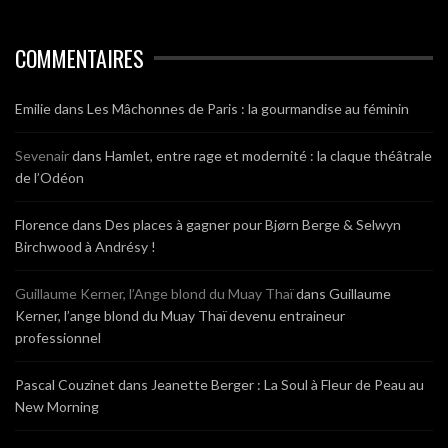
COMMENTAIRES
Emilie
dans
Les Mâchonnes de Paris : la gourmandise au féminin
Sevenair
dans
Hamlet, entre rage et modernité : la claque théâtrale
de l’Odéon
Florence
dans
Des places à gagner pour Bjørn Berge & Selwyn
Birchwood à Andrésy !
Guillaume Kerner, l’Ange blond du Muay Thaï
dans
Guillaume
Kerner, l’ange blond du Muay Thaï devenu entraineur
professionnel
Pascal Couzinet
dans
Jeanette Berger : La Soul à Fleur de Peau au
New Morning