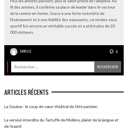
Plus les années passent, plus le salon prend de l’ampleur. Au
fil des années, il confirme sa place de leader dans le secteur
de la remise en forme. Grace à une forte notoriété de
l’évènement et à une fidélité des exposants, ce rendez-vous
sportif fut encore un véritable succès et a attiré plus de 20
000 visiteurs.
CAMILLE
0
ARTICLES RÉCENTS
La Goulue : le coup de cœur théâtral de l’été parisien
La version interdite du Tartuffe de Molière, plaisir de la langue et
de l’esprit