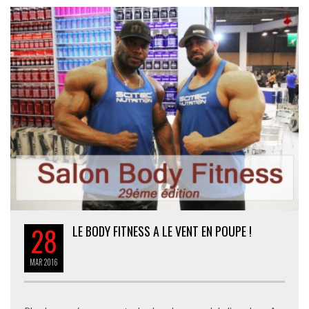
28
LE BODY FITNESS A LE VENT EN POUPE !
MAR
2016