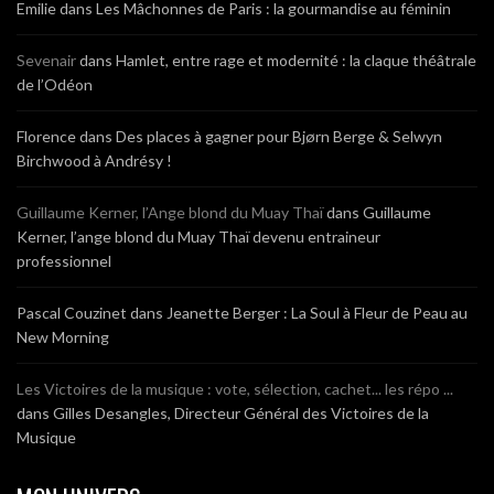
Emilie
dans
Les Mâchonnes de Paris : la gourmandise au féminin
Sevenair
dans
Hamlet, entre rage et modernité : la claque théâtrale
de l’Odéon
Florence
dans
Des places à gagner pour Bjørn Berge & Selwyn
Birchwood à Andrésy !
Guillaume Kerner, l’Ange blond du Muay Thaï
dans
Guillaume
Kerner, l’ange blond du Muay Thaï devenu entraineur
professionnel
Pascal Couzinet
dans
Jeanette Berger : La Soul à Fleur de Peau au
New Morning
Les Victoires de la musique : vote, sélection, cachet... les répo ...
dans
Gilles Desangles, Directeur Général des Victoires de la
Musique