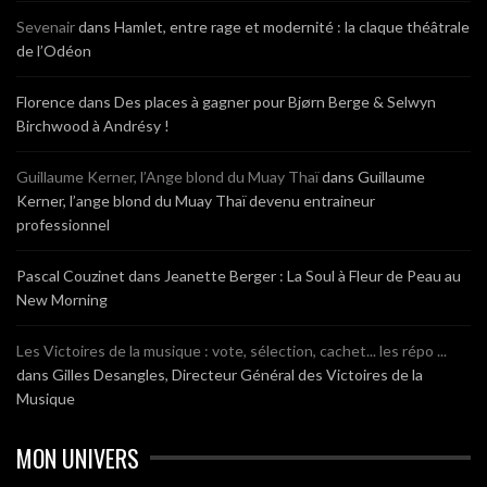
Sevenair
dans
Hamlet, entre rage et modernité : la claque théâtrale
de l’Odéon
Florence
dans
Des places à gagner pour Bjørn Berge & Selwyn
Birchwood à Andrésy !
Guillaume Kerner, l’Ange blond du Muay Thaï
dans
Guillaume
Kerner, l’ange blond du Muay Thaï devenu entraineur
professionnel
Pascal Couzinet
dans
Jeanette Berger : La Soul à Fleur de Peau au
New Morning
Les Victoires de la musique : vote, sélection, cachet... les répo ...
dans
Gilles Desangles, Directeur Général des Victoires de la
Musique
MON UNIVERS