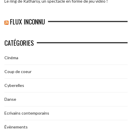
Le ring de Katharsy, un spectacle en forme de jeu vidéo !
FLUX INCONNU
CATÉGORIES
Cinéma
Coup de coeur
Cyberelles
Danse
Ecrivains contemporains
Évènements