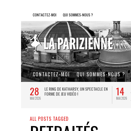
CONTACTEZ-MOI
QUI SOMMES-NOUS ?
CONTACTEZ-MOI
QUI SOMMES-NOUS ?
28
14
L DE FER, UN
LE RING DE KATHARSY, UN SPECTACLE EN
FORME DE JEU VIDÉO !
MAI 2026
MAI 2026
ALL POSTS TAGGED