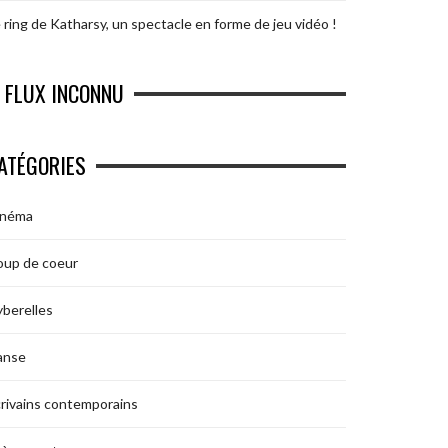
 ring de Katharsy, un spectacle en forme de jeu vidéo !
FLUX INCONNU
ATÉGORIES
inéma
oup de coeur
berelles
anse
rivains contemporains