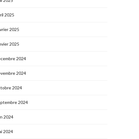
i 2025
ril 2025
vrier 2025
nvier 2025
écembre 2024
ovembre 2024
ctobre 2024
eptembre 2024
in 2024
i 2024