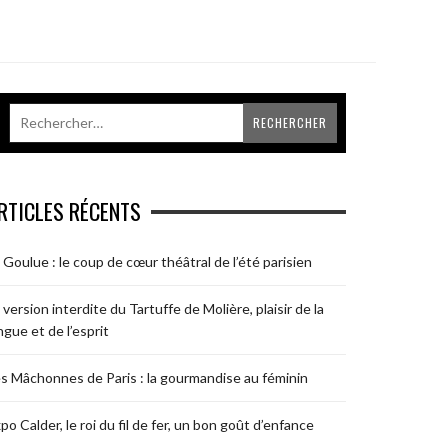
RTICLES RÉCENTS
 Goulue : le coup de cœur théâtral de l’été parisien
 version interdite du Tartuffe de Molière, plaisir de la
ngue et de l’esprit
s Mâchonnes de Paris : la gourmandise au féminin
po Calder, le roi du fil de fer, un bon goût d’enfance