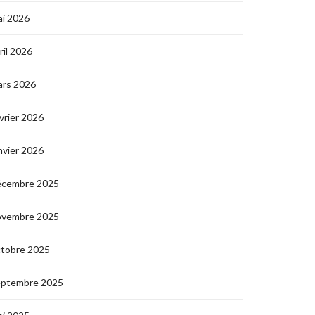
i 2026
ril 2026
ars 2026
vrier 2026
nvier 2026
écembre 2025
ovembre 2025
ctobre 2025
eptembre 2025