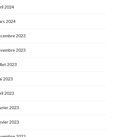
ril 2024
ars 2024
écembre 2023
ovembre 2023
illet 2023
i 2023
ril 2023
vrier 2023
nvier 2023
ovembre 2022