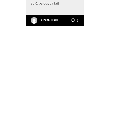
au 6, ba oui, ça fait
LA PARIZIENNE
0