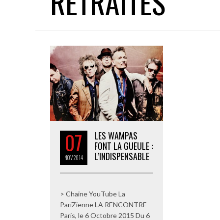
RETRAITÉS
07
LES WAMPAS
FONT LA GUEULE :
L’INDISPENSABLE
NOV
2014
> Chaine YouTube La
PariZienne LA RENCONTRE
Paris, le 6 Octobre 2015 Du 6