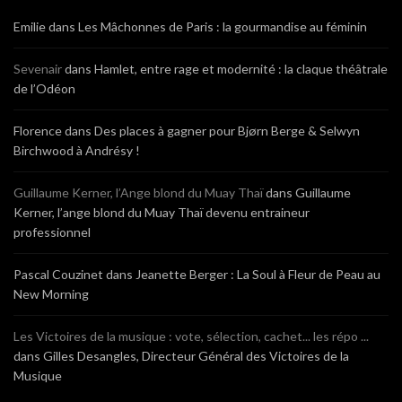
Emilie
dans
Les Mâchonnes de Paris : la gourmandise au féminin
Sevenair
dans
Hamlet, entre rage et modernité : la claque théâtrale
de l’Odéon
Florence
dans
Des places à gagner pour Bjørn Berge & Selwyn
Birchwood à Andrésy !
Guillaume Kerner, l’Ange blond du Muay Thaï
dans
Guillaume
Kerner, l’ange blond du Muay Thaï devenu entraineur
professionnel
Pascal Couzinet
dans
Jeanette Berger : La Soul à Fleur de Peau au
New Morning
Les Victoires de la musique : vote, sélection, cachet... les répo ...
dans
Gilles Desangles, Directeur Général des Victoires de la
Musique