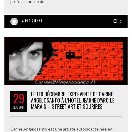
professionnelle du
LA PARIZIENNE
3
29
LE 1ER DÉCEMBRE, EXPO-VENTE DE CARINE
ANGELOSANTO À L’HÔTEL JEANNE D’ARC LE
MARAIS – STREET ART ET SOURIRES
NOV
2011
Carine Angelosanto est une artiste autodidacte née en