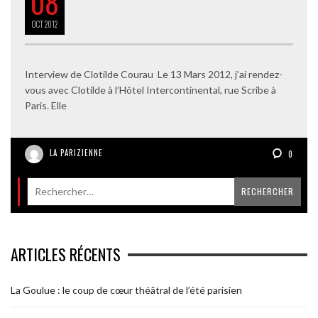
08
OCT
2012
Interview de Clotilde Courau Le 13 Mars 2012, j’ai rendez-
vous avec Clotilde à l’Hôtel Intercontinental, rue Scribe à
Paris. Elle
LA PARIZIENNE
0
ARTICLES RÉCENTS
La Goulue : le coup de cœur théâtral de l’été parisien