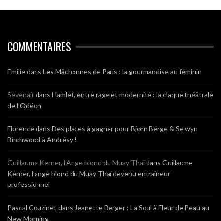
COMMENTAIRES
Emilie
dans
Les Mâchonnes de Paris : la gourmandise au féminin
Sevenair
dans
Hamlet, entre rage et modernité : la claque théâtrale
de l’Odéon
Florence
dans
Des places à gagner pour Bjørn Berge & Selwyn
Birchwood à Andrésy !
Guillaume Kerner, l’Ange blond du Muay Thaï
dans
Guillaume
Kerner, l’ange blond du Muay Thaï devenu entraineur
professionnel
Pascal Couzinet
dans
Jeanette Berger : La Soul à Fleur de Peau au
New Morning