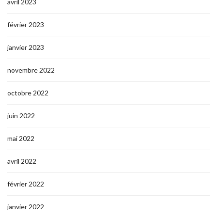
avril 2023
février 2023
janvier 2023
novembre 2022
octobre 2022
juin 2022
mai 2022
avril 2022
février 2022
janvier 2022