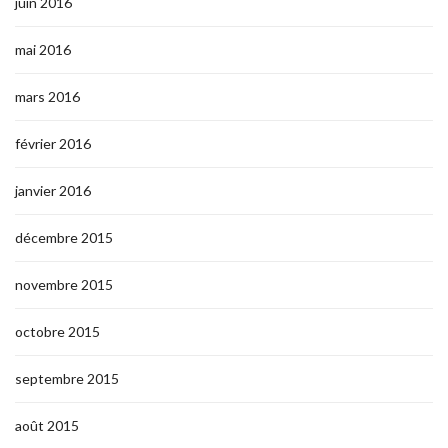
juin 2016
mai 2016
mars 2016
février 2016
janvier 2016
décembre 2015
novembre 2015
octobre 2015
septembre 2015
août 2015