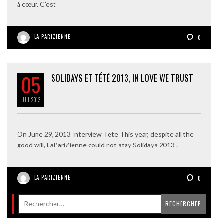
à cœur. C’est
LA PARIZIENNE
0
05
SOLIDAYS ET TÉTÉ 2013, IN LOVE WE TRUST
JUIL
2013
On June 29, 2013 Interview Tete This year, despite all the
good will, LaPariZienne could not stay Solidays 2013 .
LA PARIZIENNE
0