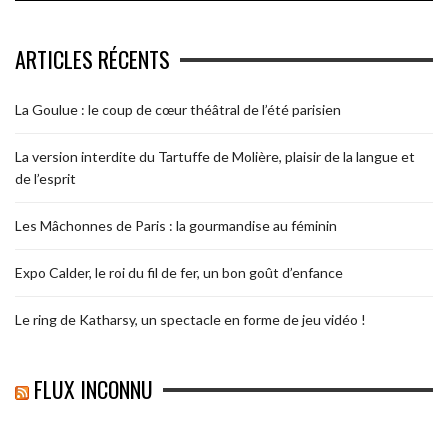
ARTICLES RÉCENTS
La Goulue : le coup de cœur théâtral de l’été parisien
La version interdite du Tartuffe de Molière, plaisir de la langue et
de l’esprit
Les Mâchonnes de Paris : la gourmandise au féminin
Expo Calder, le roi du fil de fer, un bon goût d’enfance
Le ring de Katharsy, un spectacle en forme de jeu vidéo !
FLUX INCONNU