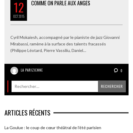
12
COMME ON PARLE AUX ANGES
OCT
2015
Cyril Mokaiesh, accompagné par le pianiste de jazz Giovanni
Mirabassi, ramène à la surface des talents fracassés
(Philippe Léotard, Pierre Vassiliu, Daniel…
LA PARIZIENNE
0
ARTICLES RÉCENTS
La Goulue : le coup de cœur théâtral de l’été parisien