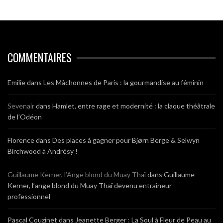
COMMENTAIRES
Emilie
dans
Les Mâchonnes de Paris : la gourmandise au féminin
Sevenair
dans
Hamlet, entre rage et modernité : la claque théâtrale
de l’Odéon
Florence
dans
Des places à gagner pour Bjørn Berge & Selwyn
Birchwood à Andrésy !
Guillaume Kerner, l’Ange blond du Muay Thaï
dans
Guillaume
Kerner, l’ange blond du Muay Thaï devenu entraineur
professionnel
Pascal Couzinet
dans
Jeanette Berger : La Soul à Fleur de Peau au