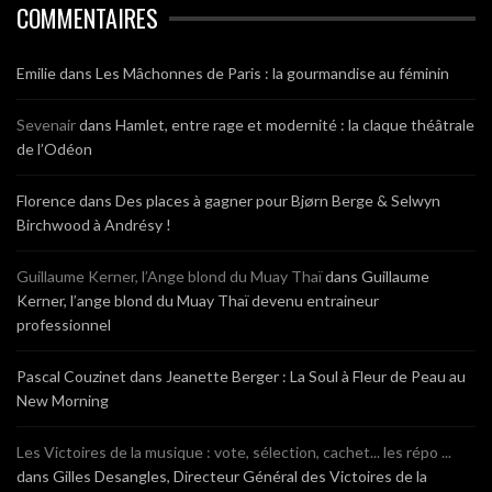
COMMENTAIRES
Emilie
dans
Les Mâchonnes de Paris : la gourmandise au féminin
Sevenair
dans
Hamlet, entre rage et modernité : la claque théâtrale
de l’Odéon
Florence
dans
Des places à gagner pour Bjørn Berge & Selwyn
Birchwood à Andrésy !
Guillaume Kerner, l’Ange blond du Muay Thaï
dans
Guillaume
Kerner, l’ange blond du Muay Thaï devenu entraineur
professionnel
Pascal Couzinet
dans
Jeanette Berger : La Soul à Fleur de Peau au
New Morning
Les Victoires de la musique : vote, sélection, cachet... les répo ...
dans
Gilles Desangles, Directeur Général des Victoires de la