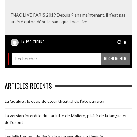
FNAC LIVE PARIS 2019 Depuis 9 ans maintenant, il n’est pas
un été qui ne débute sans que Fnac Live
LA PARIZIENNE
0
ARTICLES RÉCENTS
La Goulue : le coup de cœur théâtral de l’été parisien
La version interdite du Tartuffe de Molière, plaisir de la langue et
de l’esprit
Les Mâchonnes de Paris : la gourmandise au féminin