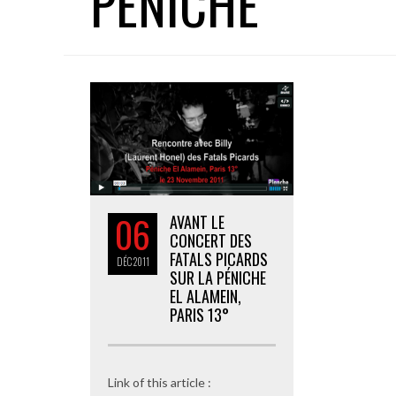
PENICHE
06
AVANT LE
CONCERT DES
FATALS PICARDS
DÉC
2011
SUR LA PÉNICHE
EL ALAMEIN,
PARIS 13°
Link of this article :