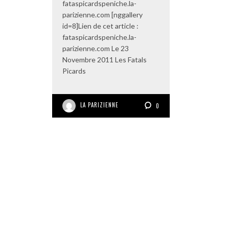
fataspicardspeniche.la-
parizienne.com [nggallery
id=8]Lien de cet article :
fataspicardspeniche.la-
parizienne.com Le 23
Novembre 2011 Les Fatals
Picards
LA PARIZIENNE
0