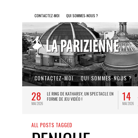
CONTACTEZ-MOI
QUI SOMMES-NOUS ?
CONTACTEZ-MOI
QUI SOMMES-NOUS ?
28
14
L DE FER, UN
LE RING DE KATHARSY, UN SPECTACLE EN
FORME DE JEU VIDÉO !
MAI 2026
MAI 2026
ALL POSTS TAGGED