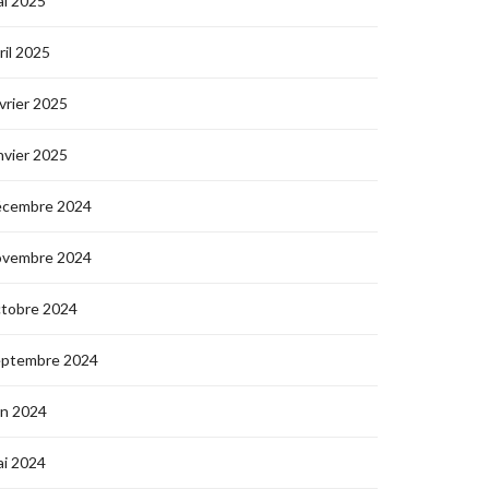
i 2025
ril 2025
vrier 2025
nvier 2025
écembre 2024
ovembre 2024
ctobre 2024
eptembre 2024
in 2024
i 2024