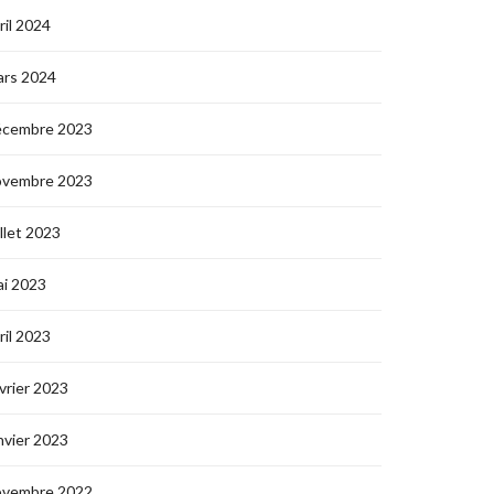
ril 2024
ars 2024
écembre 2023
ovembre 2023
illet 2023
i 2023
ril 2023
vrier 2023
nvier 2023
ovembre 2022