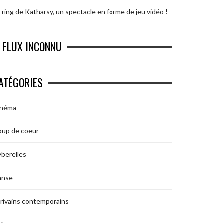
 ring de Katharsy, un spectacle en forme de jeu vidéo !
FLUX INCONNU
ATÉGORIES
inéma
oup de coeur
berelles
anse
rivains contemporains