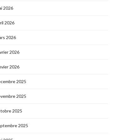
i 2026
ril 2026
ars 2026
vrier 2026
nvier 2026
écembre 2025
ovembre 2025
ctobre 2025
eptembre 2025