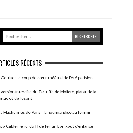
RTICLES RÉCENTS
 Goulue : le coup de cœur théâtral de l’été parisien
 version interdite du Tartuffe de Molière, plaisir de la
ngue et de l’esprit
s Mâchonnes de Paris : la gourmandise au féminin
po Calder, le roi du fil de fer, un bon goût d’enfance