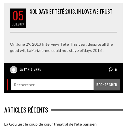
05
SOLIDAYS ET TÉTÉ 2013, IN LOVE WE TRUST
JUIL
2013
On June 29, 2013 Interview Tete This year, despite all the
good will, LaPariZienne could not stay Solidays 2013 .
LA PARIZIENNE
0
ARTICLES RÉCENTS
La Goulue : le coup de cœur théâtral de l’été parisien