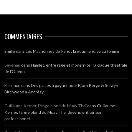
COMMENTAIRES
Emilie
dans
Les Mâchonnes de Paris : la gourmandise au féminin
Sevenair
dans
Hamlet, entre rage et modernité : la claque théâtrale
de l’Odéon
Florence
dans
Des places à gagner pour Bjørn Berge & Selwyn
Birchwood à Andrésy !
Guillaume Kerner, l’Ange blond du Muay Thaï
dans
Guillaume
Kerner, l’ange blond du Muay Thaï devenu entraineur
professionnel