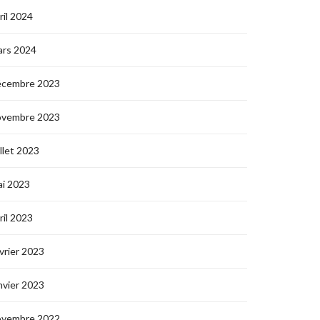
ril 2024
ars 2024
écembre 2023
ovembre 2023
illet 2023
i 2023
ril 2023
vrier 2023
nvier 2023
ovembre 2022