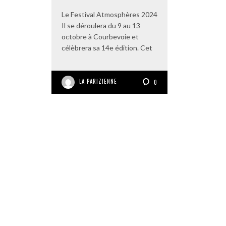
Le Festival Atmosphères 2024
Il se déroulera du 9 au 13
octobre à Courbevoie et
célèbrera sa 14e édition. Cet
LA PARIZIENNE
0