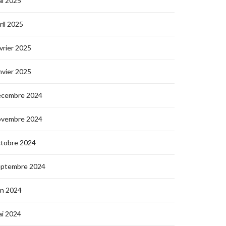
i 2025
ril 2025
vrier 2025
nvier 2025
écembre 2024
ovembre 2024
ctobre 2024
eptembre 2024
in 2024
i 2024