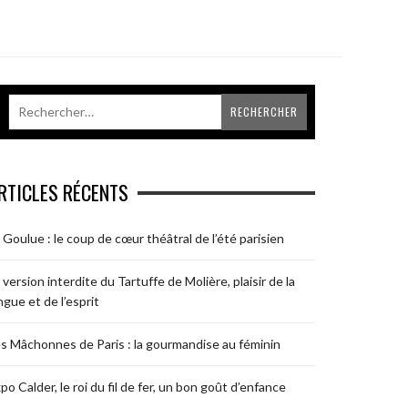
RTICLES RÉCENTS
 Goulue : le coup de cœur théâtral de l’été parisien
 version interdite du Tartuffe de Molière, plaisir de la
ngue et de l’esprit
s Mâchonnes de Paris : la gourmandise au féminin
po Calder, le roi du fil de fer, un bon goût d’enfance