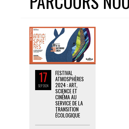
PARCOURS NOU
17
FESTIVAL
ATMOSPHÈRES
2024 : ART,
SEP
2024
SCIENCE ET
CINÉMA AU
SERVICE DE LA
TRANSITION
ÉCOLOGIQUE