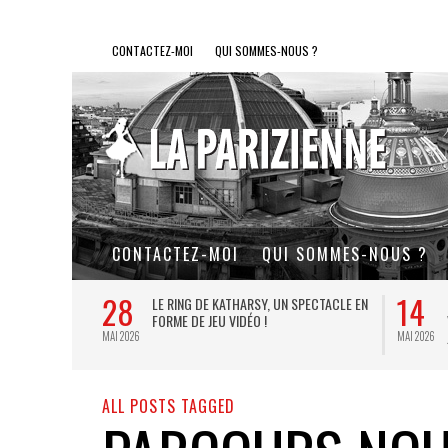
CONTACTEZ-MOI
QUI SOMMES-NOUS ?
CONTACTEZ-MOI
QUI SOMMES-NOUS ?
28
14
L DE FER, UN
LE RING DE KATHARSY, UN SPECTACLE EN
FORME DE JEU VIDÉO !
MAI 2026
MAI 2026
ALL POSTS TAGGED