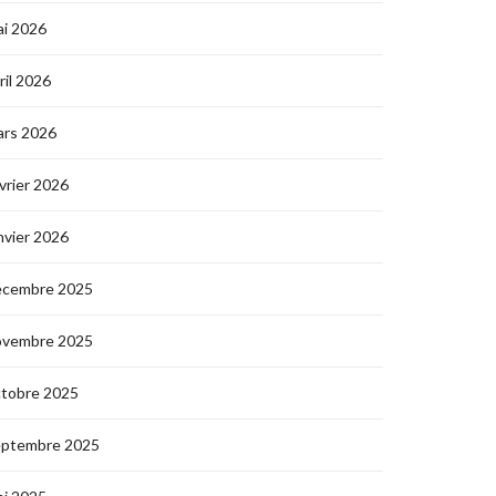
i 2026
ril 2026
ars 2026
vrier 2026
nvier 2026
écembre 2025
ovembre 2025
ctobre 2025
eptembre 2025